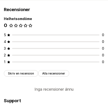
Recensioner
Helhetsomdöme
0
5
0
4
0
3
0
2
0
1
0
Skriv en recension
Alla recensioner
Inga recensioner ännu
Support