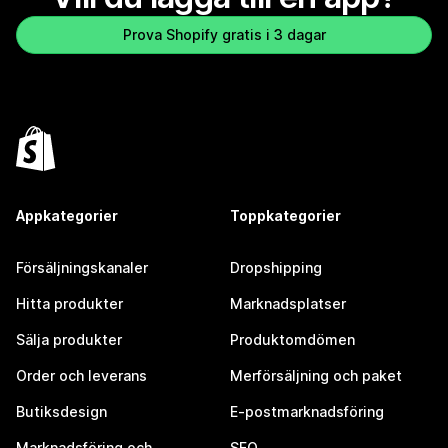
Prova Shopify gratis i 3 dagar
Appkategorier
Toppkategorier
Försäljningskanaler
Dropshipping
Hitta produkter
Marknadsplatser
Sälja produkter
Produktomdömen
Order och leverans
Merförsäljning och paket
Butiksdesign
E-postmarknadsföring
Marknadsföring och
SEO