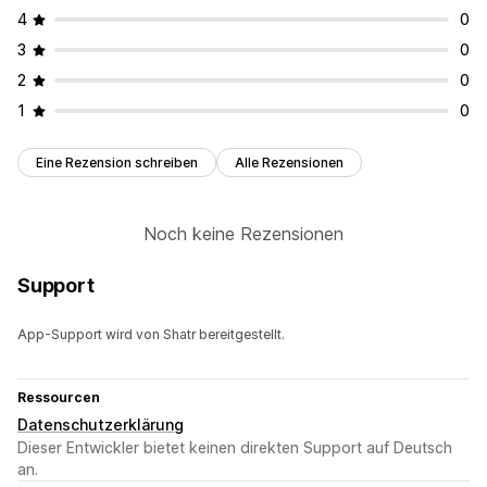
4
0
3
0
2
0
1
0
Eine Rezension schreiben
Alle Rezensionen
Noch keine Rezensionen
Support
App-Support wird von Shatr bereitgestellt.
Ressourcen
Datenschutzerklärung
Dieser Entwickler bietet keinen direkten Support auf Deutsch
an.