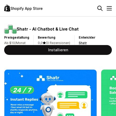
Shopify App Store
Shatr ‑ AI Chatbot & Live Chat
Preisgestaltung
Bewertung
Entwickler
Ab $10/Monat
0,0
(0 Rezensionen)
Shatr
Installieren