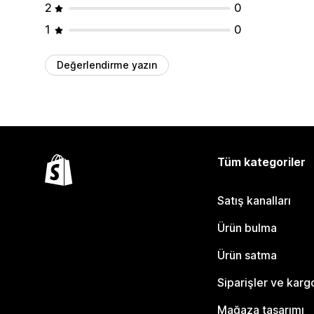
2
0
1
0
Değerlendirme yazın
Tüm kategoriler
Satış kanalları
Ürün bulma
Ürün satma
Siparişler ve karg
Mağaza tasarımı