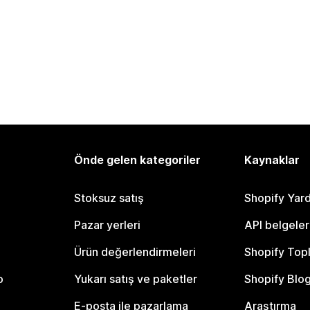
Önde gelen kategoriler
Kaynaklar
Stoksuz satış
Shopify Yar
Pazar yerleri
API belgeler
Ürün değerlendirmeleri
Shopify Top
o
Yukarı satış ve paketler
Shopify Blo
E-posta ile pazarlama
Araştırma