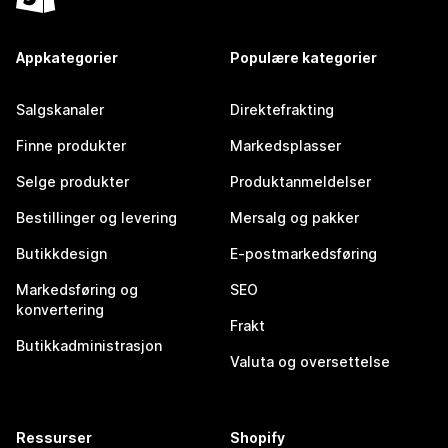
Appkategorier
Populære kategorier
Salgskanaler
Direktefrakting
Finne produkter
Markedsplasser
Selge produkter
Produktanmeldelser
Bestillinger og levering
Mersalg og pakker
Butikkdesign
E-postmarkedsføring
Markedsføring og
SEO
konvertering
Frakt
Butikkadministrasjon
Valuta og oversettelse
Ressurser
Shopify