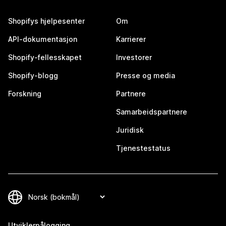
Shopifys hjelpesenter
Om
API-dokumentasjon
Karrierer
Shopify-fellesskapet
Investorer
Shopify-blogg
Presse og media
Forskning
Partnere
Samarbeidspartnere
Juridisk
Tjenestestatus
Utviklerpålogging