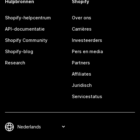
Hulpbronnen
Shopify
Shopify-helpcentrum
Over ons
API-documentatie
Carrières
Shopify Community
Investeerders
Shopify-blog
Pers en media
Research
Partners
Affiliates
Juridisch
Servicestatus