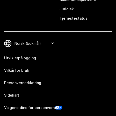
Juridisk
Tjenestestatus
Utviklerpålogging
Vilkår for bruk
Personvernerklæring
Sidekart
Valgene dine for personvern