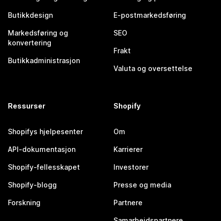
Butikkdesign
E-postmarkedsføring
Markedsføring og
SEO
konvertering
Frakt
Butikkadministrasjon
Valuta og oversettelse
Ressurser
Shopify
Shopifys hjelpesenter
Om
API-dokumentasjon
Karrierer
Shopify-fellesskapet
Investorer
Shopify-blogg
Presse og media
Forskning
Partnere
Samarbeidspartnere