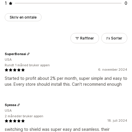
1
0
Skriv en omtale
Raffiner
Sorter
SuperBonsai
USA
Rundt 1 måned bruker appen
6. november 2024
Started to profit about 2% per month, super simple and easy to
use. Every store should install this. Can't recommend enough
Syessa
USA
2 måneder bruker appen
18. juli 2024
switching to shield was super easy and seamless. their