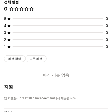
전체 평점
0
5
0
4
0
3
0
2
0
1
0
리뷰 작성
모든 리뷰
아직 리뷰 없음
지원
앱 지원은 Sora Intelligence Vietnam에서 제공합니다.