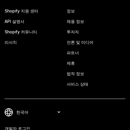
Shopify 지원 센터
정보
API 설명서
채용 정보
Shopify 커뮤니티
투자자
리서치
언론 및 미디어
파트너
제휴
법적 정보
서비스 상태
개발자 로그인