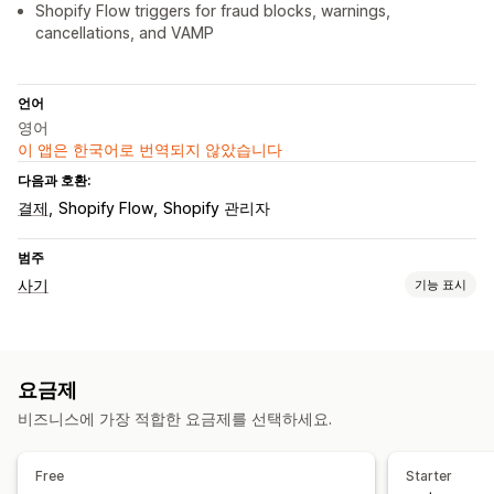
Shopify Flow triggers for fraud blocks, warnings,
cancellations, and VAMP
언어
영어
이 앱은 한국어로 번역되지 않았습니다
다음과 호환:
결제
Shopify Flow
Shopify 관리자
범주
사기
기능 표시
사기 유형
봇
사기 계정
결제
요금제
예방 도구
비즈니스에 가장 적합한 요금제를 선택하세요.
주문 확인
주문 보류
자동 취소
사용자 지정 규칙
차단 목록
COD 검증
봇 탐지
사기 필터
Free
Starter