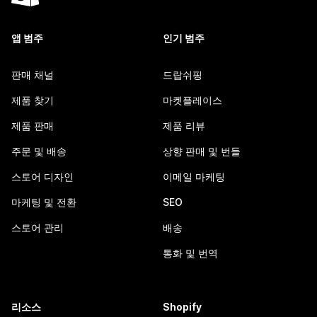
앱 범주
인기 범주
판매 채널
드랍쉬핑
제품 찾기
마켓플레이스
제품 판매
제품 리뷰
주문 및 배송
상향 판매 및 번들
스토어 디자인
이메일 마케팅
마케팅 및 전환
SEO
스토어 관리
배송
통화 및 번역
리소스
Shopify