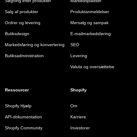
Søgning efter produkter
Markedspladser
Salg af produkter
Produktanmeldelser
Ordrer og levering
Mersalg og sampak
Butiksdesign
E-mailmarkedsføring
Markedsføring og konvertering
SEO
Butiksadministration
Levering
Valuta og oversættelse
Ressourcer
Shopify
Shopify Hjælp
Om
API-dokumentation
Karriere
Shopify Community
Investorer