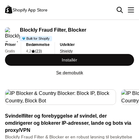
Shopify App Store
Blockly Fraud Filter, Blocker
Built for Shopify
Priser
Bedømmelse
Udvikler
Gratis
4,2
(23)
Shieldy
Installér
Se demobutik
Svindelfilter og forebyggelse af svindel, der
omdirigerer og blokerer IP-adresser, lande og bots via
proxy/VPN
Blockify Fraud Filter & Blocker er en robust løsning til beskyttelse