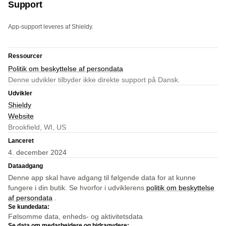
Support
App-support leveres af Shieldy.
Ressourcer
Politik om beskyttelse af persondata
Denne udvikler tilbyder ikke direkte support på Dansk.
Udvikler
Shieldy
Website
Brookfield, WI, US
Lanceret
4. december 2024
Dataadgang
Denne app skal have adgang til følgende data for at kunne
fungere i din butik. Se hvorfor i udviklerens
politik om beskyttelse
af persondata
.
Se kundedata:
Følsomme data, enheds- og aktivitetsdata
Se data om medarbejdere og bidragydere: