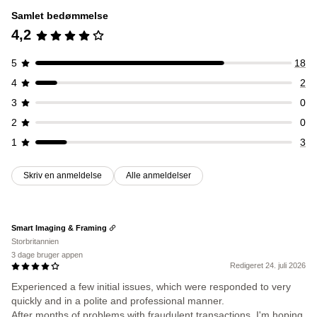
Spamblokering
Botregistrering
Svindelfiltre
IP-adresse
Samlet bedømmelse
Land
Automatisk omdirigering
Omdirigering af fejl
Underretninger og analyse
4,2
Manuel omdirigering
Sporing
Underretninger om høj risiko
Svindelnotifikationer
Indstillinger for tilpasning til lokale forhold
5
18
Analyse af besøgende
Risikounderretninger
Landevælger
4
2
3
0
2
0
1
3
Skriv en anmeldelse
Alle anmeldelser
Smart Imaging & Framing
Storbritannien
3 dage bruger appen
Redigeret 24. juli 2026
Experienced a few initial issues, which were responded to very
quickly and in a polite and professional manner.
After months of problems with fraudulent transactions, I'm hoping