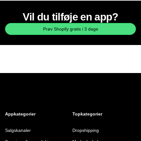
Vil du tilføje en app?
Prøv Shopify gratis i 3 dage
Appkategorier
Topkategorier
Salgskanaler
Dropshipping