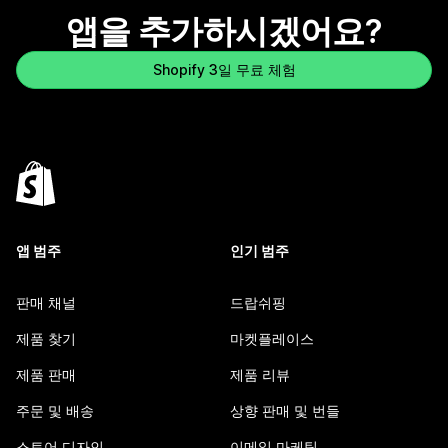
앱을 추가하시겠어요?
Shopify 3일 무료 체험
앱 범주
인기 범주
판매 채널
드랍쉬핑
제품 찾기
마켓플레이스
제품 판매
제품 리뷰
주문 및 배송
상향 판매 및 번들
스토어 디자인
이메일 마케팅