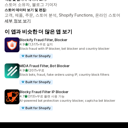
스토어 소유자, 블로그 기여자
스토어 데이터 보기 및 편집:
고객, 제품, 주문, 스토어 분석, Shopify Functions, 온라인 스토어
세부 정보 보기
이 앱과 비슷한 더 많은 앱 보기
Blockify Fraud Filter, Blocker
별 5개 중
4.9
(1,517)
•
무료 설치
총 리뷰 1517개
Block fraud with IP blocker, bot blocker and country blocker
Built for Shopify
MIDA Fraud Filter, Bot Blocker
별 5개 중
4.9
(207)
•
무료
총 리뷰 207개
Block bots, fraud, fake orders using IP, country block filters
Built for Shopify
Blocky Fraud Filter IP Blocker
별 5개 중
4.7
(313)
•
무료 플랜 사용 가능
총 리뷰 313개
AI-powered bot protection country blocker, captcha bot blocker
Built for Shopify