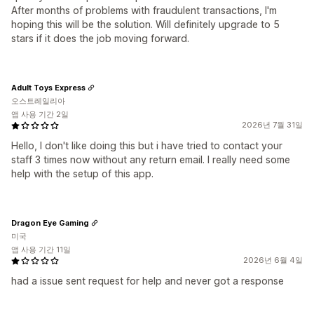
After months of problems with fraudulent transactions, I'm
hoping this will be the solution. Will definitely upgrade to 5
stars if it does the job moving forward.
Adult Toys Express
오스트레일리아
앱 사용 기간 2일
2026년 7월 31일
Hello, I don't like doing this but i have tried to contact your
staff 3 times now without any return email. I really need some
help with the setup of this app.
Dragon Eye Gaming
미국
앱 사용 기간 11일
2026년 6월 4일
had a issue sent request for help and never got a response