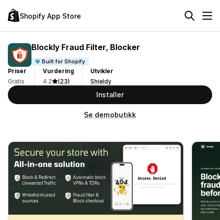
Shopify App Store
Blockly Fraud Filter, Blocker
Built for Shopify
Priser
Vurdering
Utvikler
Gratis
4.2
(23)
Shieldy
Installer
Se demobutikk