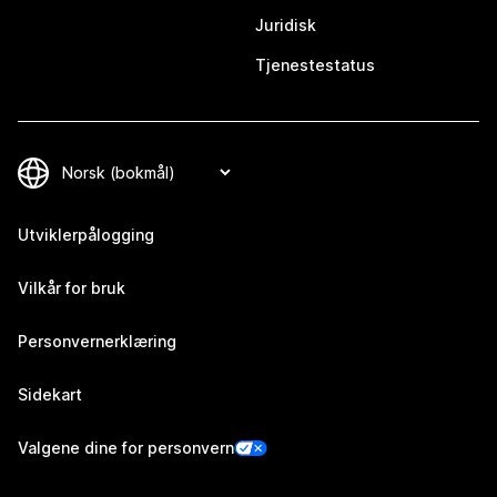
Juridisk
Tjenestestatus
Utviklerpålogging
Vilkår for bruk
Personvernerklæring
Sidekart
Valgene dine for personvern