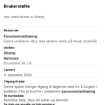
Brukerstøtte
App-støtte leveres av Shieldy.
Ressurser
Personvernerklæring
Denne utvikleren tilbyr ikke direkte støtte på Norsk (bokmål).
Utvikler
Shieldy
Nettsted
Brookfield, WI, US
Lansert
4. desember 2024
Tilgang til data
Denne appen trenger tilgang til følgende data for å fungere i
butikken. Finn ut hvorfor i utviklerens
personvernerklæring
.
Se kundedata:
Sensitive data, data om enhet og aktivitet
Se data om ansatte og bidragsytere: