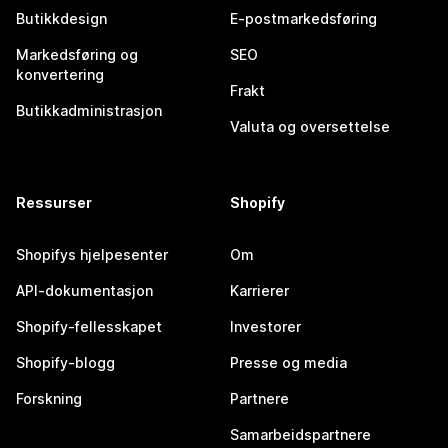
Butikkdesign
E-postmarkedsføring
Markedsføring og
SEO
konvertering
Frakt
Butikkadministrasjon
Valuta og oversettelse
Ressurser
Shopify
Shopifys hjelpesenter
Om
API-dokumentasjon
Karrierer
Shopify-fellesskapet
Investorer
Shopify-blogg
Presse og media
Forskning
Partnere
Samarbeidspartnere