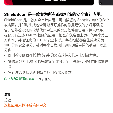
ShieldScan 是一款专为所有商家打造的安全审计应用。
ShieldScan 是一款安全审计应用，可扫描您的 Shopify 商店的六个
攻击面，并即时生成包含清晰且可操作的修复建议的字母等级报
告。它能检测您的模版代码中注入的恶意软件和信用卡侧录程序，
标记具有过多 OAuth 权限的应用，检查在您店面上运行的每个第三
方脚本，并验证您的 HTTP 安全标头。每次扫描都会生成满分为
100 分的安全评分、针对每个已发现问题的通俗易懂的摘要，以及
分步
即时检测隐藏在模版代码中的恶意软件和信用卡侧录程序。
提供满分为 100 分的完整安全评分、字母等级和可操作的修复建
议。
审计注入到您店面的每个应用权限和脚本。
包含自动翻译的文本
显示原文
语言
英语
这款应用未翻译成简体中文