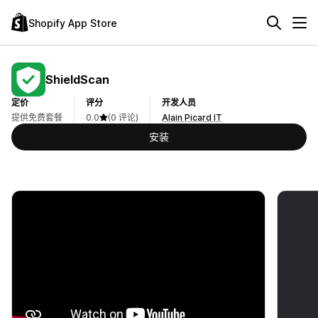
Shopify App Store
ShieldScan
定价
评分
开发人员
提供免费套餐
0.0
(0 评论)
Alain Picard IT
安装