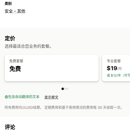
类别
安全 - 其他
定价
选择最适合您业务的套餐。
免费套餐
专业套餐
$19
免费
/月
或 $12/年（可
包含自动翻译的文本
显示原文
所有费用均以USD结算。 定期费用和基于使用情况的费用每 30 天收取一次。
评论