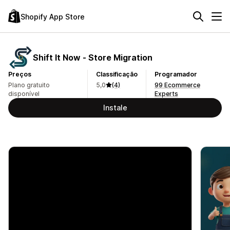
Shopify App Store
Shift It Now ‑ Store Migration
Preços
Classificação
Programador
Plano gratuito
5,0
(4)
99 Ecommerce
disponível
Experts
Instale