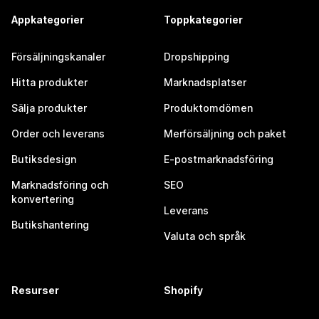
Appkategorier
Toppkategorier
Försäljningskanaler
Dropshipping
Hitta produkter
Marknadsplatser
Sälja produkter
Produktomdömen
Order och leverans
Merförsäljning och paket
Butiksdesign
E-postmarknadsföring
Marknadsföring och
SEO
konvertering
Leverans
Butikshantering
Valuta och språk
Resurser
Shopify