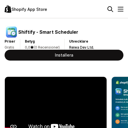
Shopify App Store
Shiftify ‑ Smart Scheduler
Priser
Betyg
Utvecklare
Gratis
0,0
(0 Recensioner)
Reiwa Dev Ltd.
Installera