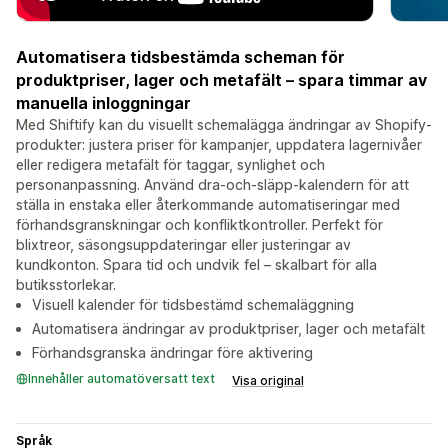
Automatisera tidsbestämda scheman för
produktpriser, lager och metafält – spara timmar av
manuella inloggningar
Med Shiftify kan du visuellt schemalägga ändringar av Shopify-
produkter: justera priser för kampanjer, uppdatera lagernivåer
eller redigera metafält för taggar, synlighet och
personanpassning. Använd dra-och-släpp-kalendern för att
ställa in enstaka eller återkommande automatiseringar med
förhandsgranskningar och konfliktkontroller. Perfekt för
blixtreor, säsongsuppdateringar eller justeringar av
kundkonton. Spara tid och undvik fel – skalbart för alla
butiksstorlekar.
Visuell kalender för tidsbestämd schemaläggning
Automatisera ändringar av produktpriser, lager och metafält
Förhandsgranska ändringar före aktivering
Innehåller automatöversatt text
Visa original
Språk