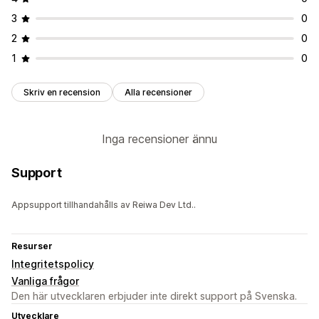
3
0
2
0
1
0
Skriv en recension
Alla recensioner
Inga recensioner ännu
Support
Appsupport tillhandahålls av Reiwa Dev Ltd..
Resurser
Integritetspolicy
Vanliga frågor
Den här utvecklaren erbjuder inte direkt support på Svenska.
Utvecklare