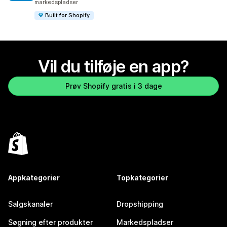
markedspladser
Built for Shopify
Vil du tilføje en app?
Prøv Shopify gratis i 3 dage
Appkategorier
Topkategorier
Salgskanaler
Dropshipping
Søgning efter produkter
Markedspladser