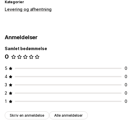
Kategorier
Levering og afhentning
Anmeldelser
Samlet bedømmelse
0
5
0
4
0
3
0
2
0
1
0
Skriv en anmeldelse
Alle anmeldelser