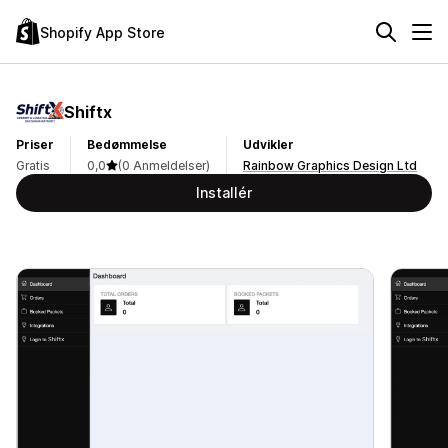
Shopify App Store
Shiftx
Priser
Bedømmelse
Udvikler
Gratis
0,0
(0 Anmeldelser)
Rainbow Graphics Design Ltd
Installér