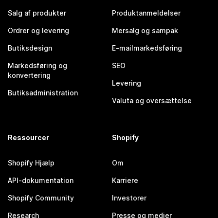
Salg af produkter
Produktanmeldelser
Ordrer og levering
Mersalg og sampak
Butiksdesign
E-mailmarkedsføring
Markedsføring og
SEO
konvertering
Levering
Butiksadministration
Valuta og oversættelse
Ressourcer
Shopify
Shopify Hjælp
Om
API-dokumentation
Karriere
Shopify Community
Investorer
Research
Presse og medier