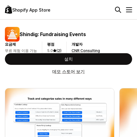
Shopify App Store
Shindig: Fundraising Events
요금제
평점
개발자
무료 체험 이용 가능
5.0
(2)
CNR Consulting
설치
데모 스토어 보기