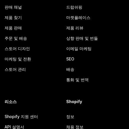
판매 채널
드랍쉬핑
제품 찾기
마켓플레이스
제품 판매
제품 리뷰
주문 및 배송
상향 판매 및 번들
스토어 디자인
이메일 마케팅
마케팅 및 전환
SEO
스토어 관리
배송
통화 및 번역
리소스
Shopify
Shopify 지원 센터
정보
API 설명서
채용 정보