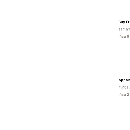
Buy F
ออสเตรเ
เกือบ 6
สหรัฐอเ
เกือบ 2