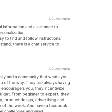
15 มีนาคม 2026
l information and assistance to
rsonalization.
sy to find and follow instructions.
tand, there is a chat service to
16 มีนาคม 2026
amily and a community that wants you
ep of the way. They are always having
 encourage's you, they incentivize
ou get. From beginner to expert, they
p, product design, advertising and
ay of the week. And have a facebook
ir challenges and wins!