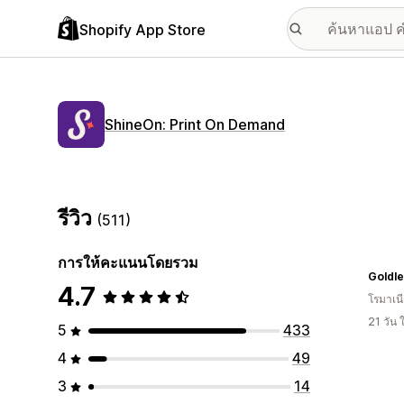
Shopify App Store
ShineOn: Print On Demand
รีวิว
(511)
การให้คะแนนโดยรวม
Goldle
4.7
โรมาเน
21 วัน
5
433
4
49
3
14