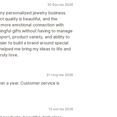
30 มิถุนายน 2026
my personalized jewelry business.
t quality is beautiful, and the
 more emotional connection with
ningful gifts without having to manage
pport, product variety, and ability to
ier to build a brand around special
lped me bring my ideas to life and
ruly love.
31 กรกฎาคม 2026
over a year. Customer service is
12 เมษายน 2026