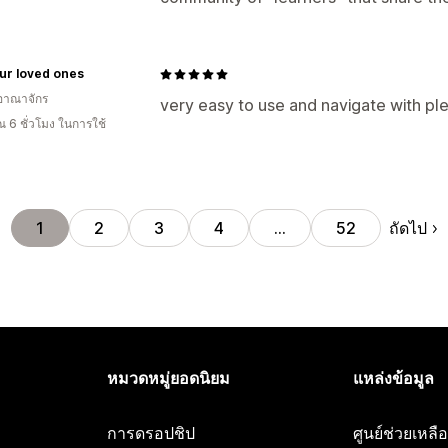
ur loved ones
อาณาจักร
very easy to use and navigate with plen
 6 ชั่วโมง ในการใช้
ถัดไป
1
2
3
4
…
52
หมวดหมู่ยอดนิยม
แหล่งข้อมูล
การดรอปชิป
ศูนย์ช่วยเหล