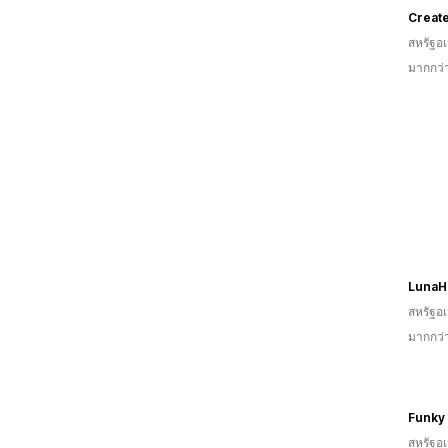
Create
สหรัฐอเ
มากกว่า
LunaH
สหรัฐอเ
มากกว่า
สหรัฐอเ