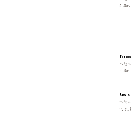
8 เดือ
Treas
สหรัฐอเ
3 เดือ
Secre
สหรัฐอเ
15 วัน