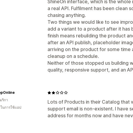
ShineOn interface, which is the whole
a real API. Fulfilment has been clean 
chasing anything.
Two things we would like to see impro
add a variant to a product after it has
finish means rebuilding the product a
after an API publish, placeholder ima
arriving on the product for some time
cleanup on a schedule.
Neither of those stopped us building
quality, responsive support, and an AP
pOnline
มริกา
Lots of Products in their Catalog that 
น ในการใช้แอป
support email is non-existent. I have 
address for months now and have nev