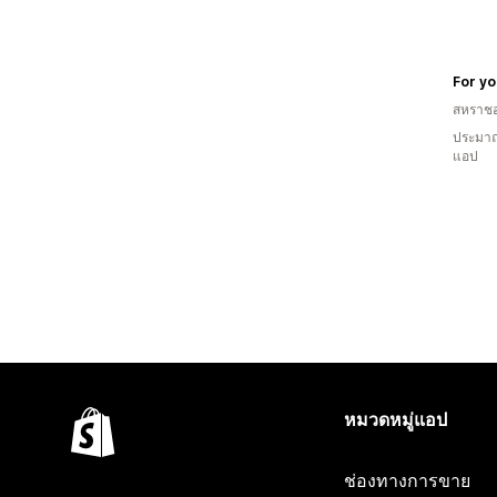
For yo
สหราช
ประมาณ
แอป
หมวดหมู่แอป
ช่องทางการขาย