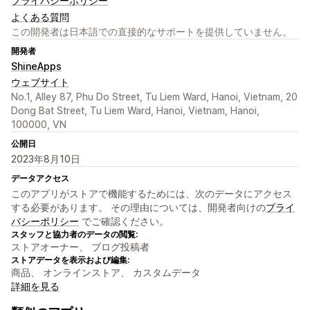
プライバシーポリシー
よくある質問
この開発者は日本語での直接的なサポートを提供していません。
開発者
ShineApps
ウェブサイト
No.1, Alley 87, Phu Do Street, Tu Liem Ward, Hanoi, Vietnam, 20
Dong Bat Street, Tu Liem Ward, Hanoi, Vietnam, Hanoi,
100000, VN
公開日
2023年8月10日
データアクセス
このアプリがストアで機能するためには、次のデータにアクセス
する必要があります。 その理由については、開発者向けの
プライ
バシーポリシー
でご確認ください。
スタッフと協力者のデータの閲覧:
ストアオーナー、 ブログ投稿者
ストアデータを表示および編集:
商品、 オンラインストア、 カスタムデータ
詳細を見る