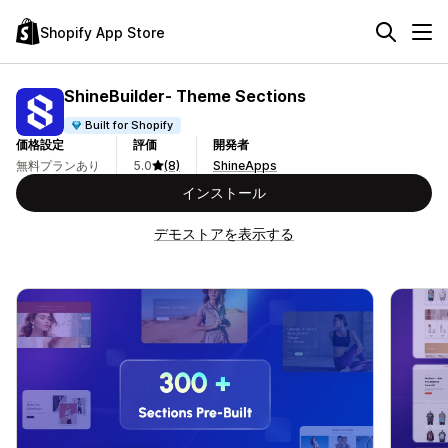
Shopify App Store
ShineBuilder‑ Theme Sections
Built for Shopify
価格設定
評価
開発者
無料プランあり
5.0
(8)
ShineApps
インストール
デモストアを表示する