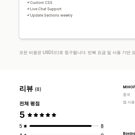
Custom CSS
Live Chat Support
Update Sections weekly
모든 비용은 USD(으)로 청구됩니다. 반복 요금 및 사용 기반
리뷰
MIHOF
(8)
중국
앱 사용
전체 평점
5
5
8
Boxing