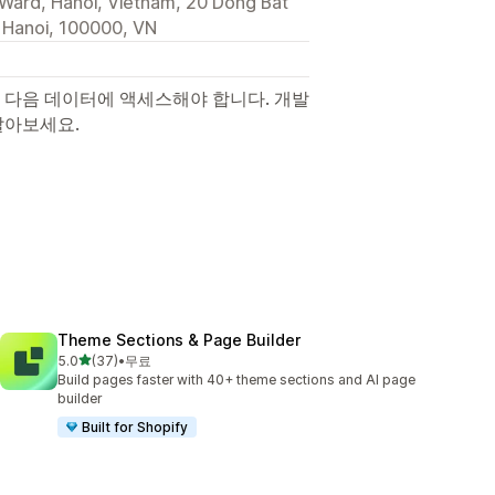
m Ward, Hanoi, Vietnam, 20 Dong Bat
, Hanoi, 100000, VN
 다음 데이터에 액세스해야 합니다. 개발
알아보세요.
Theme Sections & Page Builder
별 5개 중
5.0
(37)
•
무료
총 리뷰 37개
Build pages faster with 40+ theme sections and AI page
builder
Built for Shopify