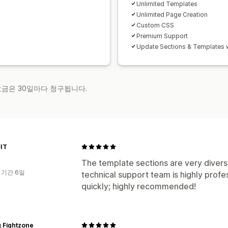
Unlimited Templates
Unlimited Page Creation
Custom CSS
Premium Support
Update Sections & Templates 
 요금은 30일마다 청구됩니다.
IT
The template sections are very divers
 기간 6일
technical support team is highly profe
quickly; highly recommended!
 Fightzone