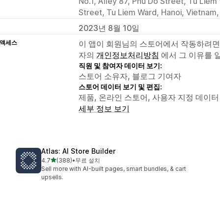
No.1, Alley 87, Phu Do Street, Tu Lie
Street, Tu Liem Ward, Hanoi, Vietnam
2023년 8월 10일
 액세스
이 앱이 회원님의 스토어에서 작동하려면
자의
개인정보처리방침
에서 그 이유를 
직원 및 참여자 데이터 보기:
스토어 소유자, 블로그 기여자
스토어 데이터 보기 및 편집:
제품, 온라인 스토어, 사용자 지정 데이터
세부 정보 보기
Atlas: AI Store Builder
별 5개 중
4.7
(388)
•
무료 설치
총 리뷰 388개
Sell more with AI-built pages, smart bundles, & cart
upsells.