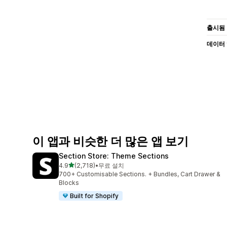
출시됨
데이터
이 앱과 비슷한 더 많은 앱 보기
Section Store: Theme Sections
별 5개 중
4.9
(2,718)
•
무료 설치
총 리뷰 2718개
700+ Customisable Sections. + Bundles, Cart Drawer &
Blocks
Built for Shopify