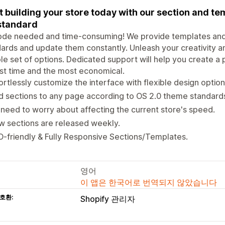
t building your store today with our section and te
standard
ode needed and time-consuming! We provide templates and 
ards and update them constantly. Unleash your creativity an
ble set of options. Dedicated support will help you create a 
st time and the most economical.
ortlessly customize the interface with flexible design option
 sections to any page according to OS 2.0 theme standard
need to worry about affecting the current store's speed.
 sections are released weekly.
-friendly & Fully Responsive Sections/Templates.
영어
이 앱은 한국어로 번역되지 않았습니다
호환:
Shopify 관리자