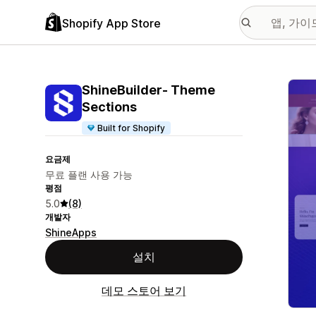
Shopify App Store
추천
ShineBuilder‑ Theme
Sections
Built for Shopify
요금제
무료 플랜 사용 가능
평점
5.0
(8)
개발자
ShineApps
설치
데모 스토어 보기