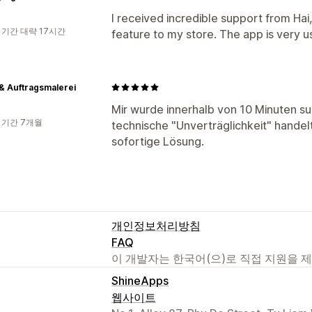
I received incredible support from Ha
 기간 대략 17시간
feature to my store. The app is very u
& Auftragsmalerei
Mir wurde innerhalb von 10 Minuten su
 기간 7개월
technische "Unverträglichkeit" handelt
sofortige Lösung.
개인정보처리방침
FAQ
이 개발자는 한국어(으)로 직접 지원을 
ShineApps
웹사이트