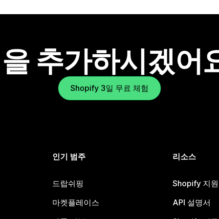
을 추가하시겠어
Shopify 3일 무료 체험
인기 범주
리소스
드랍쉬핑
Shopify 지
마켓플레이스
API 설명서