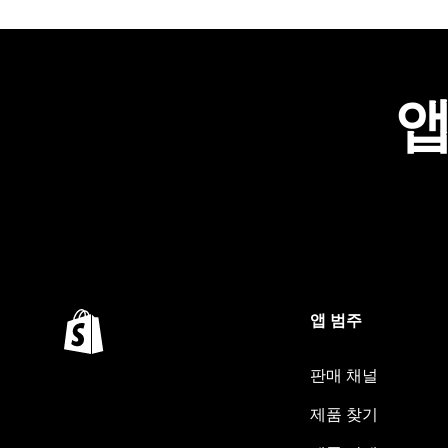
앱
앱 범주
판매 채널
제품 찾기