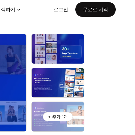
탐색하기
로그인
무료로 시작
+ 추가 1개