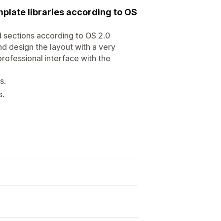
mplate libraries according to OS
sections according to OS 2.0
d design the layout with a very
professional interface with the
s.
s.