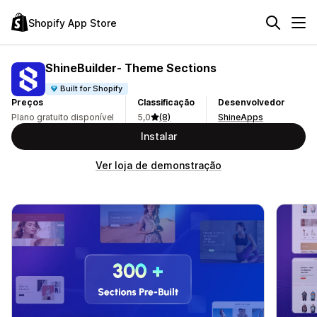
Shopify App Store
ShineBuilder‑ Theme Sections
Built for Shopify
Preços
Classificação
Desenvolvedor
Plano gratuito disponível
5,0
(8)
ShineApps
Instalar
Ver loja de demonstração