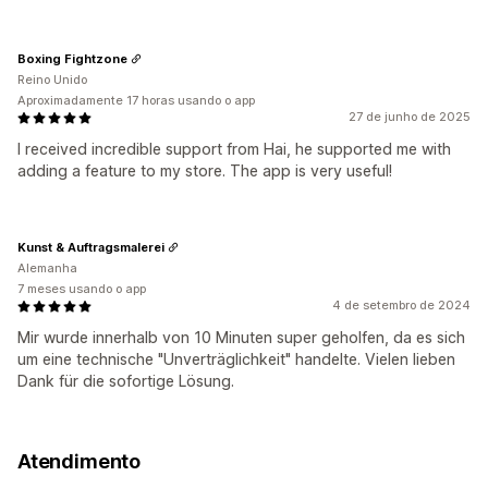
Boxing Fightzone
Reino Unido
Aproximadamente 17 horas usando o app
27 de junho de 2025
I received incredible support from Hai, he supported me with
adding a feature to my store. The app is very useful!
Kunst & Auftragsmalerei
Alemanha
7 meses usando o app
4 de setembro de 2024
Mir wurde innerhalb von 10 Minuten super geholfen, da es sich
um eine technische "Unverträglichkeit" handelte. Vielen lieben
Dank für die sofortige Lösung.
Atendimento