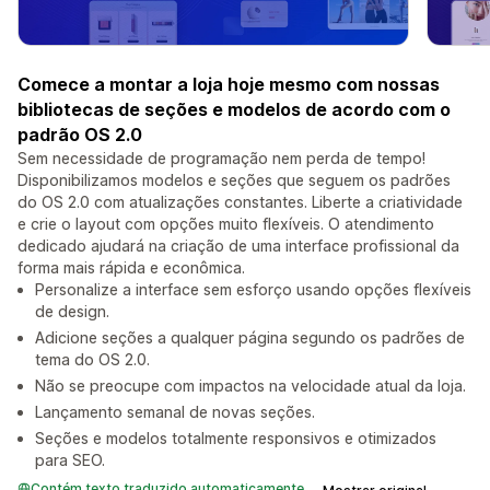
Comece a montar a loja hoje mesmo com nossas
bibliotecas de seções e modelos de acordo com o
padrão OS 2.0
Sem necessidade de programação nem perda de tempo!
Disponibilizamos modelos e seções que seguem os padrões
do OS 2.0 com atualizações constantes. Liberte a criatividade
e crie o layout com opções muito flexíveis. O atendimento
dedicado ajudará na criação de uma interface profissional da
forma mais rápida e econômica.
Personalize a interface sem esforço usando opções flexíveis
de design.
Adicione seções a qualquer página segundo os padrões de
tema do OS 2.0.
Não se preocupe com impactos na velocidade atual da loja.
Lançamento semanal de novas seções.
Seções e modelos totalmente responsivos e otimizados
para SEO.
Contém texto traduzido automaticamente