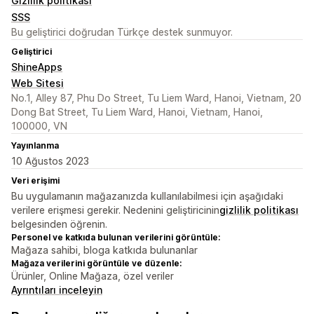
Gizlilik politikası
SSS
Bu geliştirici doğrudan Türkçe destek sunmuyor.
Geliştirici
ShineApps
Web Sitesi
No.1, Alley 87, Phu Do Street, Tu Liem Ward, Hanoi, Vietnam, 20
Dong Bat Street, Tu Liem Ward, Hanoi, Vietnam, Hanoi,
100000, VN
Yayınlanma
10 Ağustos 2023
Veri erişimi
Bu uygulamanın mağazanızda kullanılabilmesi için aşağıdaki
verilere erişmesi gerekir. Nedenini geliştiricinin
gizlilik politikası
belgesinden öğrenin.
Personel ve katkıda bulunan verilerini görüntüle:
Mağaza sahibi, bloga katkıda bulunanlar
Mağaza verilerini görüntüle ve düzenle:
Ürünler, Online Mağaza, özel veriler
Ayrıntıları inceleyin