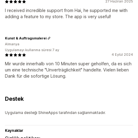
27 Haziran 2025
I received incredible support from Hai, he supported me with
adding a feature to my store. The app is very useful!
Kunst & Auftragsmalerei
Almanya
Uygulamayı kullanma süresi:7 ay
4 Eylül 2024
Mir wurde innerhalb von 10 Minuten super geholfen, da es sich
um eine technische "Unverträglichkeit" handelte. Vielen lieben
Dank für die sofortige Lösung.
Destek
Uygulama desteği ShineApps tarafından sağlanmaktadır.
Kaynaklar