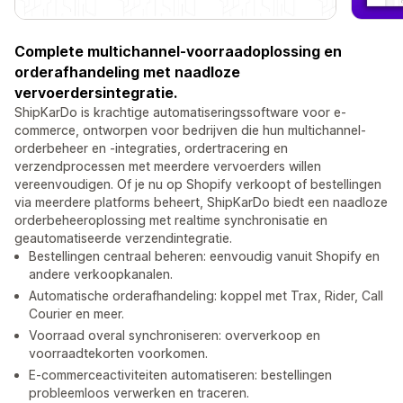
Complete multichannel-voorraadoplossing en
orderafhandeling met naadloze
vervoerdersintegratie.
ShipKarDo is krachtige automatiseringssoftware voor e-
commerce, ontworpen voor bedrijven die hun multichannel-
orderbeheer en -integraties, ordertracering en
verzendprocessen met meerdere vervoerders willen
vereenvoudigen. Of je nu op Shopify verkoopt of bestellingen
via meerdere platforms beheert, ShipKarDo biedt een naadloze
orderbeheeroplossing met realtime synchronisatie en
geautomatiseerde verzendintegratie.
Bestellingen centraal beheren: eenvoudig vanuit Shopify en
andere verkoopkanalen.
Automatische orderafhandeling: koppel met Trax, Rider, Call
Courier en meer.
Voorraad overal synchroniseren: oververkoop en
voorraadtekorten voorkomen.
E-commerceactiviteiten automatiseren: bestellingen
probleemloos verwerken en traceren.