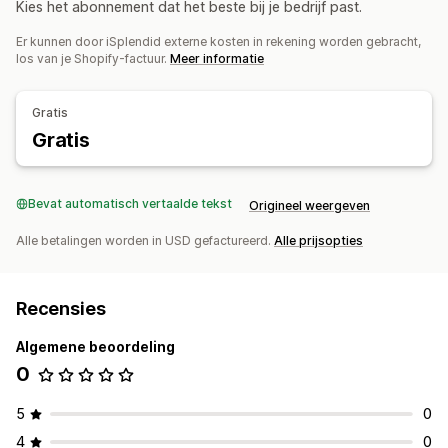
Kies het abonnement dat het beste bij je bedrijf past.
Er kunnen door iSplendid externe kosten in rekening worden gebracht,
los van je Shopify-factuur.
Meer informatie
Gratis
Gratis
Bevat automatisch vertaalde tekst
Origineel weergeven
Alle betalingen worden in USD gefactureerd.
Alle prijsopties
Recensies
Algemene beoordeling
0
5
0
4
0