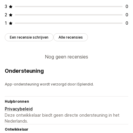
3
0
2
0
1
0
Een recensie schrijven
Alle recensies
Nog geen recensies
Ondersteuning
App-ondersteuning wordt verzorgd door iSplendid.
Hulpbronnen
Privacybeleid
Deze ontwikkelaar biedt geen directe ondersteuning in het
Nederlands.
Ontwikkelaar