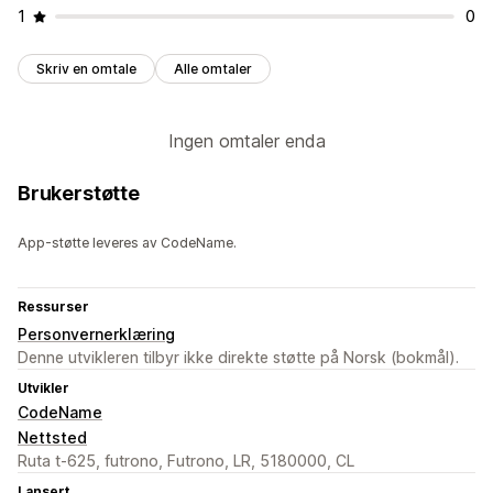
1
0
Skriv en omtale
Alle omtaler
Ingen omtaler enda
Brukerstøtte
App-støtte leveres av CodeName.
Ressurser
Personvernerklæring
Denne utvikleren tilbyr ikke direkte støtte på Norsk (bokmål).
Utvikler
CodeName
Nettsted
Ruta t-625, futrono, Futrono, LR, 5180000, CL
Lansert