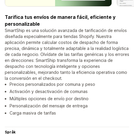
Tarifica tus envíos de manera fácil, eficiente y
personalizable
SmartShip es una solución avanzada de tarificación de envíos
diseñada especialmente para tiendas Shopify. Nuestra
aplicación permite calcular costos de despacho de forma
precisa, dinámica y totalmente adaptable a la realidad logística
de cada negocio. Olvídate de las tarifas genéricas y los errores
en direcciones: SmartShip transforma la experiencia de
despacho con tecnología inteligente y opciones
personalizables, mejorando tanto la eficiencia operativa como
la conversión en el checkout.
Precios personalizados por comuna y peso
Activación y desactivación de comunas
Múltiples opciones de envío por destino
Personalización del mensaje de entrega
Carga masiva de tarifas
Språk