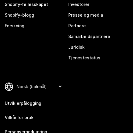
Shopify-fellesskapet
Investorer
Shopify-blogg
Presse og media
Forskning
Partnere
Samarbeidspartnere
Juridisk
Tjenestestatus
Utviklerpålogging
Vilkår for bruk
Personvernerklæring