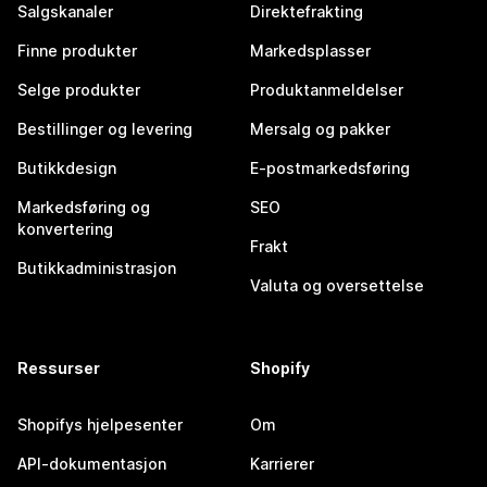
Salgskanaler
Direktefrakting
Finne produkter
Markedsplasser
Selge produkter
Produktanmeldelser
Bestillinger og levering
Mersalg og pakker
Butikkdesign
E-postmarkedsføring
Markedsføring og
SEO
konvertering
Frakt
Butikkadministrasjon
Valuta og oversettelse
Ressurser
Shopify
Shopifys hjelpesenter
Om
API-dokumentasjon
Karrierer