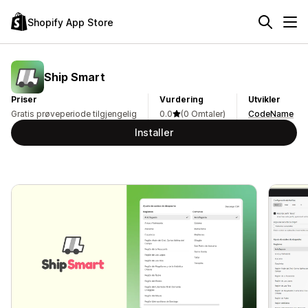
Shopify App Store
Ship Smart
Priser
Vurdering
Utvikler
Gratis prøveperiode tilgjengelig
0.0
(0 Omtaler)
CodeName
Installer