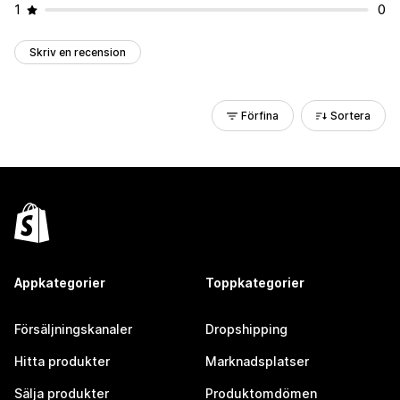
1
0
Skriv en recension
Förfina
Sortera
Appkategorier
Toppkategorier
Försäljningskanaler
Dropshipping
Hitta produkter
Marknadsplatser
Sälja produkter
Produktomdömen