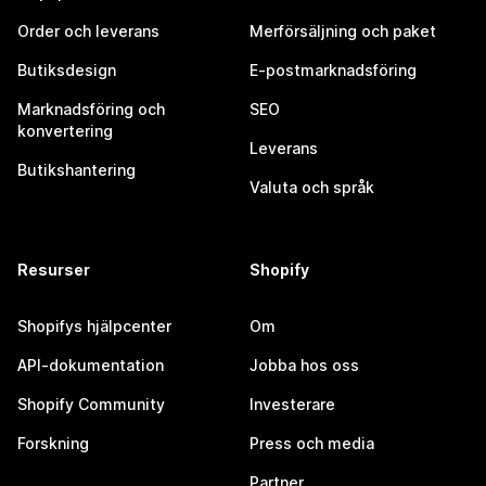
Order och leverans
Merförsäljning och paket
Butiksdesign
E-postmarknadsföring
Marknadsföring och
SEO
konvertering
Leverans
Butikshantering
Valuta och språk
Resurser
Shopify
Shopifys hjälpcenter
Om
API-dokumentation
Jobba hos oss
Shopify Community
Investerare
Forskning
Press och media
Partner