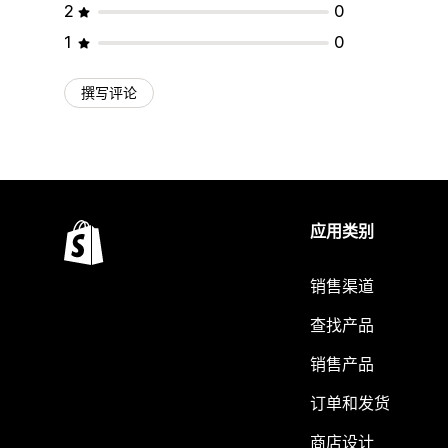
2
0
1
0
撰写评论
应用类别
销售渠道
查找产品
销售产品
订单和发货
商店设计