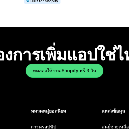
Built for Shopify
องการเพิ่มแอปใช่
ทดลองใช้งาน Shopify ฟรี 3 วัน
หมวดหมู่ยอดนิยม
แหล่งข้อมูล
การดรอปชิป
ศูนย์ช่วยเหล