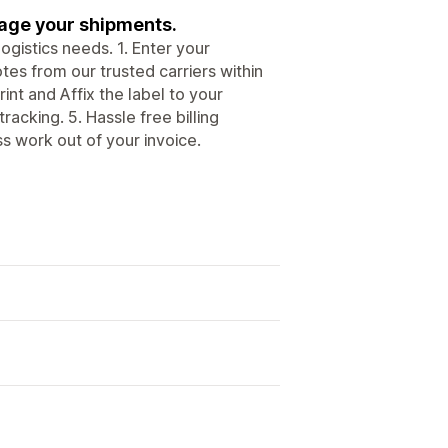
nage your shipments.
ogistics needs. 1. Enter your
es from our trusted carriers within
int and Affix the label to your
racking. 5. Hassle free billing
s work out of your invoice.