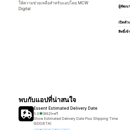
ให้ความช่วยเหลือสำหรับแอปโดย MCW
ผู้พัฒน
Digital
เปิดตัว
สิทธิ์เข้
พบกับแอปที่น่าสนใจ
Essent Estimated Delivery Date
เต็ม 5 ดาว
5.0
(862)
•
ฟรี
ทั้งหมด 862 รีวิว
Show Estimated Delivery Date Plus Shipping Time
(EDD/ETA)