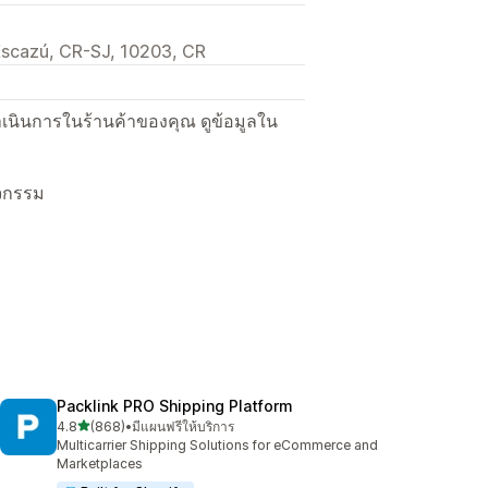
 Escazú, CR-SJ, 10203, CR
ื่อดำเนินการในร้านค้าของคุณ ดูข้อมูลใน
ิจกรรม
Packlink PRO Shipping Platform
เต็ม 5 ดาว
4.8
(868)
•
มีแผนฟรีให้บริการ
ทั้งหมด 868 รีวิว
Multicarrier Shipping Solutions for eCommerce and
Marketplaces