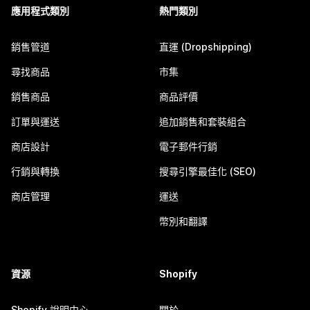
應用程式類別
熱門類別
銷售管道
直運 (Dropshipping)
尋找商品
市集
銷售商品
商品評價
訂單與運送
追加銷售和套裝組合
商店設計
電子郵件行銷
行銷與轉換
搜尋引擎最佳化 (SEO)
商店管理
運送
幣別和翻譯
資源
Shopify
Shopify 說明中心
關於