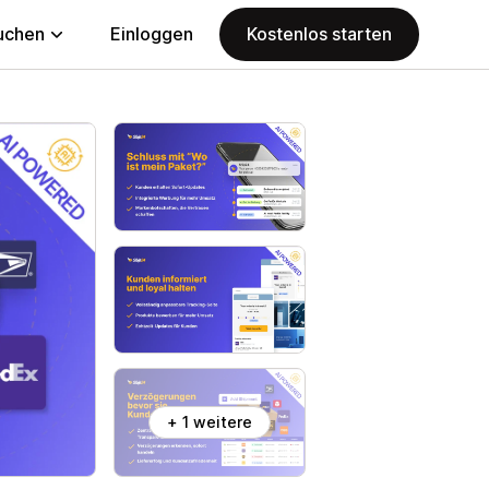
uchen
Einloggen
Kostenlos starten
+ 1 weitere