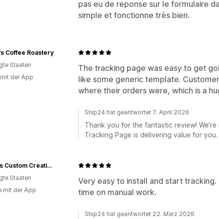
pas eu de reponse sur le formulaire da
simple et fonctionne très bien.
s Coffee Roastery
igte Staaten
The tracking page was easy to get goin
 mit der App
like some generic template. Customer
where their orders were, which is a hug
Ship24 hat geantwortet 7. April 2026
Thank you for the fantastic review! We’re
Tracking Page is delivering value for you.
Angie's Custom Creations
igte Staaten
Very easy to install and start tracking
e mit der App
time on manual work.
Ship24 hat geantwortet 22. März 2026