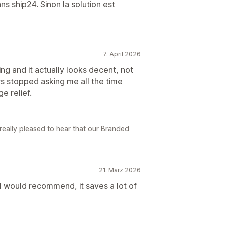
ns ship24. Sinon la solution est
7. April 2026
g and it actually looks decent, not
s stopped asking me all the time
e relief.
 really pleased to hear that our Branded
21. März 2026
. I would recommend, it saves a lot of