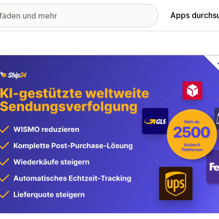
Apps durchs
stellte Bildergalerie