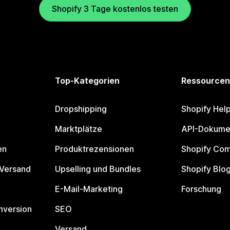
Shopify 3 Tage kostenlos testen
Top-Kategorien
Ressourcen
Dropshipping
Shopify Hel
Marktplätze
API-Dokume
en
Produktrezensionen
Shopify Co
 Versand
Upselling und Bundles
Shopify Blo
E-Mail-Marketing
Forschung
nversion
SEO
Versand