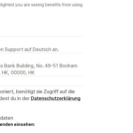
lighted you are seeing benefits from using
ten Support auf Deutsch an.
ns Bank Building, No. 49-51 Bonham
, HK, 00000, HK
niert, benötigt sie Zugriff auf die
dest du in der
Datenschutzerklärung
sdaten
genden einsehen: