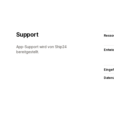
Support
Resso
App-Support wird von Ship24
Entwic
bereitgestellt.
Eingef
Datenz