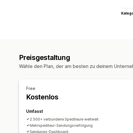
Kateg
Preisgestaltung
Wähle den Plan, der am besten zu deinem Unterne
Free
Kostenlos
Umfasst
2.500+ verbundene Spediteure weltweit
Mehrspediteur-Sendungsverfolgung
Sendungs-Dashboard