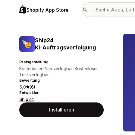
Shopify App Store
Vorge
Ship24
KI‑Auftragsverfolgung
Preisgestaltung
Kostenloser Plan verfügbar. Kostenloser
Test verfügbar.
Bewertung
5,0
(6)
Entwickler
Ship24
Installieren