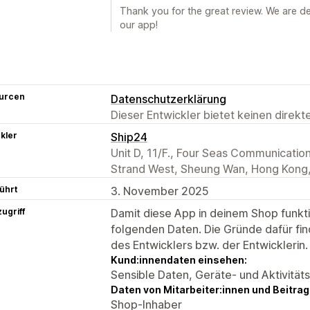
Thank you for the great review. We are de
our app!
urcen
Datenschutzerklärung
Dieser Entwickler bietet keinen direk
kler
Ship24
Unit D, 11/F., Four Seas Communicatio
Strand West, Sheung Wan, Hong Kong
ührt
3. November 2025
ugriff
Damit diese App in deinem Shop funktio
folgenden Daten. Die Gründe dafür fin
des Entwicklers bzw. der Entwicklerin.
Kund:innendaten einsehen:
Sensible Daten, Geräte- und Aktivität
Daten von Mitarbeiter:innen und Beitra
Shop-Inhaber