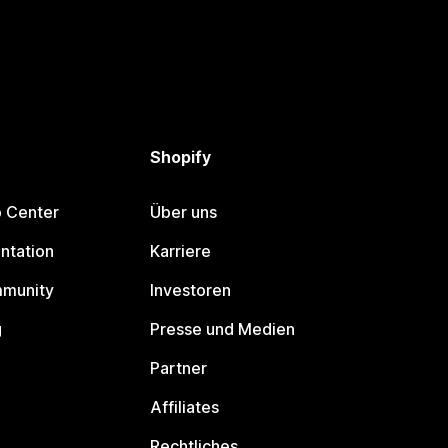
Shopify
p Center
Über uns
ntation
Karriere
mmunity
Investoren
g
Presse und Medien
Partner
Affiliates
Rechtliches