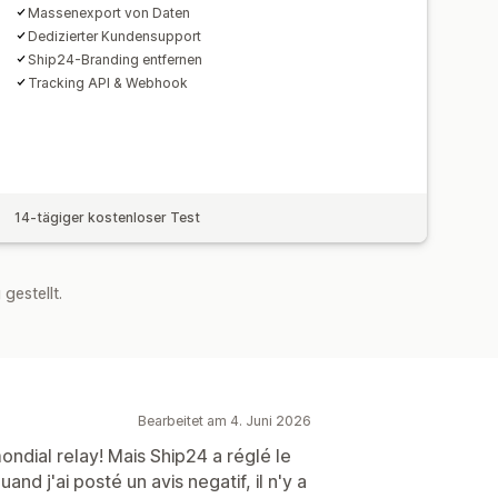
Massenexport von Daten
Dedizierter Kundensupport
Ship24-Branding entfernen
Tracking API & Webhook
14-tägiger kostenloser Test
estellt.
Bearbeitet am 4. Juni 2026
ondial relay! Mais Ship24 a réglé le
nd j'ai posté un avis negatif, il n'y a