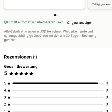
7-tägiger kos
Enthält automatisch übersetzten Text
Original anzeigen
Alle Gebühren werden in USD berechnet. Wiederkehrende und
nutzungsabhängige Gebühren werden alle 30 Tage in Rechnung
gestellt.
Rezensionen
(1)
Gesamtbewertung
5
5
1
4
0
3
0
2
0
1
0