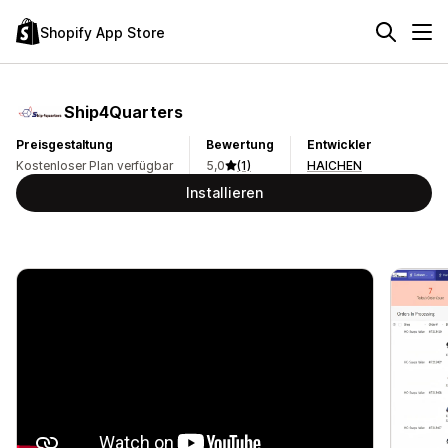
Shopify App Store
Ship4Quarters
Preisgestaltung
Bewertung
Entwickler
Kostenloser Plan verfügbar
5,0
(1)
HAICHEN
Installieren