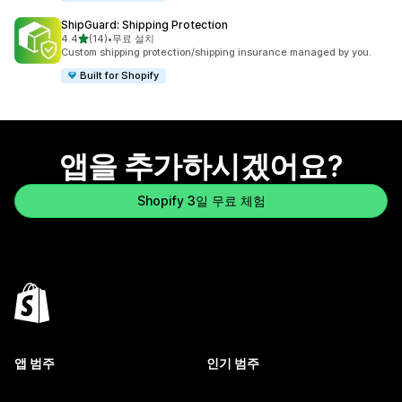
ShipGuard: Shipping Protection
별 5개 중
4.4
(14)
•
무료 설치
총 리뷰 14개
Custom shipping protection/shipping insurance managed by you.
Built for Shopify
앱을 추가하시겠어요?
Shopify 3일 무료 체험
앱 범주
인기 범주