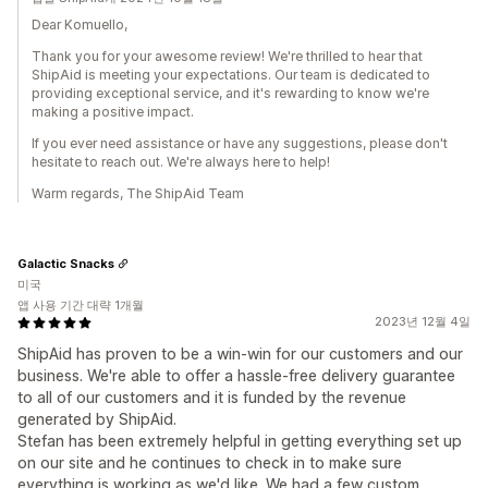
Dear Komuello,
Thank you for your awesome review! We're thrilled to hear that
ShipAid is meeting your expectations. Our team is dedicated to
providing exceptional service, and it's rewarding to know we're
making a positive impact.
If you ever need assistance or have any suggestions, please don't
hesitate to reach out. We're always here to help!
Warm regards, The ShipAid Team
Galactic Snacks
미국
앱 사용 기간 대략 1개월
2023년 12월 4일
ShipAid has proven to be a win-win for our customers and our
business. We're able to offer a hassle-free delivery guarantee
to all of our customers and it is funded by the revenue
generated by ShipAid.
Stefan has been extremely helpful in getting everything set up
on our site and he continues to check in to make sure
everything is working as we'd like. We had a few custom