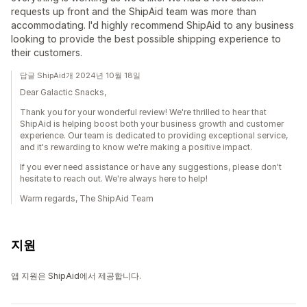
requests up front and the ShipAid team was more than
accommodating. I'd highly recommend ShipAid to any business
looking to provide the best possible shipping experience to
their customers.
답글 ShipAid개 2024년 10월 18일
Dear Galactic Snacks,
Thank you for your wonderful review! We're thrilled to hear that
ShipAid is helping boost both your business growth and customer
experience. Our team is dedicated to providing exceptional service,
and it's rewarding to know we're making a positive impact.
If you ever need assistance or have any suggestions, please don't
hesitate to reach out. We're always here to help!
Warm regards, The ShipAid Team
지원
앱 지원은 ShipAid에서 제공합니다.