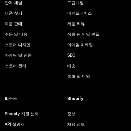
판매 채널
드랍쉬핑
제품 찾기
마켓플레이스
제품 판매
제품 리뷰
주문 및 배송
상향 판매 및 번들
스토어 디자인
이메일 마케팅
마케팅 및 전환
SEO
스토어 관리
배송
통화 및 번역
리소스
Shopify
Shopify 지원 센터
정보
API 설명서
채용 정보