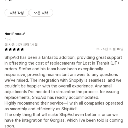
리뷰 작성
모든 리뷰
Nori Press
미국
앱 사용 기간 대략 1개월
2024년 10월 16일
ShipAid has been a fantastic addition, providing great support
in offsetting the cost of replacements for Lost in Transit (LIT)
orders. Stefan and his team have been exceptionally
responsive, providing near-instant answers to any questions
we’ve raised. The integration with Shopify is seamless, and we
couldn’t be happier with the overall experience. Any small
adjustments I’ve needed to streamline the process for issuing
replacements, ShipAid has readily accommodated.
Highly recommend their service—I wish all companies operated
as smoothly and efficiently as ShipAid!
The only thing that will make ShipAid even better is once we
have the integration for Gorgias, which I’ve been told is coming
soon.