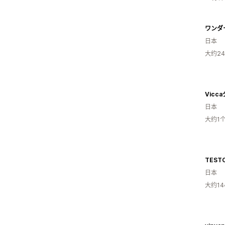
ワンダ
日本
大约2
日本
大约1
TEST
日本
大约1