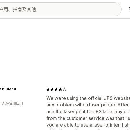
o Budogu
We were using the official UPS website 
年 人在使用应用
any problem with a laser printer. After 
use the laser print to UPS label anymo
from the customer service was that I s
you are able to use a laser printer, I