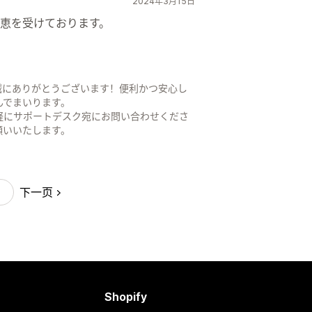
2024年3月15日
恵を受けております。
誠にありがとうございます！便利かつ安心し
んでまいります。
軽にサポートデスク宛にお問い合わせくださ
お願いいたします。
下一页
Shopify