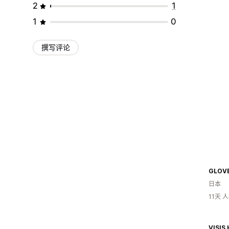
2
1
1
0
撰写评论
GLOV
日本
11天 
VISIS