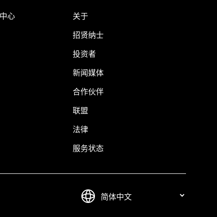
助中心
关于
招贤纳士
投资者
新闻媒体
合作伙伴
联盟
法律
服务状态