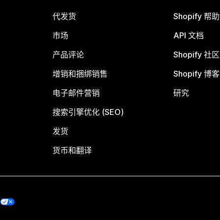
代发货
Shopify 帮
市场
API 文档
产品评论
Shopify 社区
增销和捆绑销售
Shopify 博客
电子邮件营销
研究
搜索引擎优化 (SEO)
发货
货币和翻译