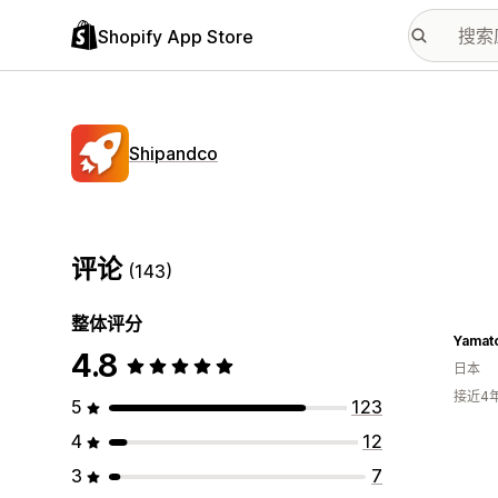
Shopify App Store
Shipandco
评论
(143)
整体评分
Yamat
4.8
日本
接近4
5
123
4
12
3
7