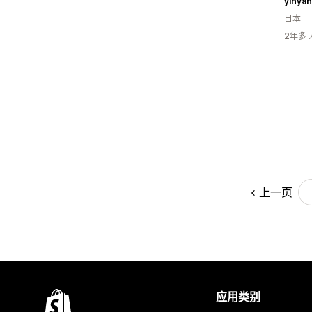
日本
2年多
上一页
应用类别