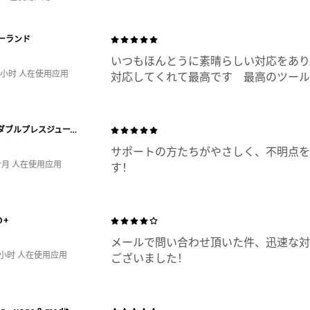
ーランド
いつもほんとうに素晴らしい対応をあり
4小时 人在使用应用
対応してくれて最高です 最高のツール
Viccaダブルプレスジュース オンラインストア
サポートの方たちがやさしく、不明点を
个月 人在使用应用
す！
O+
メールで問い合わせ頂いた件、迅速な対
4小时 人在使用应用
ございました！