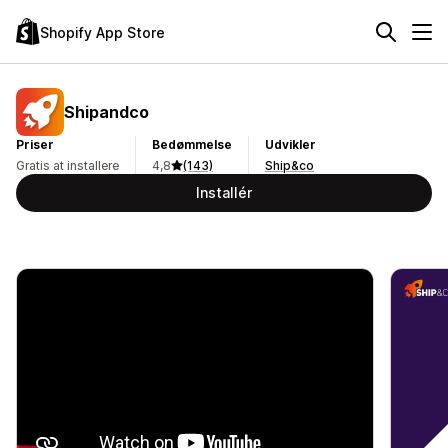
Shopify App Store
Shipandco
Priser
Bedømmelse
Udvikler
Gratis at installere
4,8
(143)
Ship&co
Installér