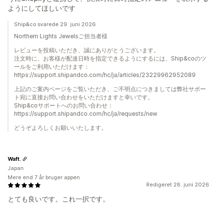
ようにしてほしいです
Ship&co svarede 29. juni 2026
Northern Lights Jewelsご担当者様
レビューを投稿いただき、誠にありがとうございます。
注文時に、お客様が配達日時を指定できるようにするには、Ship&coのツ
ールをご利用いただけます：
https://support.shipandco.com/hc/ja/articles/23229962952089
上記のご案内ページをご覧いただき、ご不明点につきましては弊社サポー
ト宛に直接お問い合わせをいただけますと幸いです。
Ship&coサポートへのお問い合わせ：
https://support.shipandco.com/hc/ja/requests/new
どうぞよろしくお願いいたします。
Waft.
Japan
Mere end 7 år bruger appen
Redigeret 28. juni 2026
とても良いです。これ一択です。