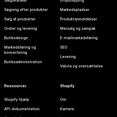
Salgskanaler
Dropshipping
Søgning efter produkter
Markedspladser
Salg af produkter
Produktanmeldelser
Ordrer og levering
Mersalg og sampak
Butiksdesign
E-mailmarkedsføring
Markedsføring og
SEO
konvertering
Levering
Butiksadministration
Valuta og oversættelse
Ressourcer
Shopify
Shopify Hjælp
Om
API-dokumentation
Karriere