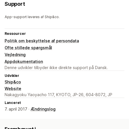
Support
App-support leveres af Ship&co.
Ressourcer
Politik om beskyttelse af persondata
Ofte stillede spørgsmål
Vejledning
Appdokumentation
Denne udvikler tilbyder ikke direkte support på Dansk.
Udvikler
Ship&co
Website
Nakagyoku Yaoyacho 117, KYOTO, JP-26, 604-8072, JP
Lanceret
7. april 2017 ·
Ændringslog