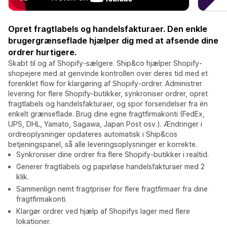
Opret fragtlabels og handelsfakturaer. Den enkle
brugergrænseflade hjælper dig med at afsende dine
ordrer hurtigere.
Skabt til og af Shopify-sælgere. Ship&co hjælper Shopify-
shopejere med at genvinde kontrollen over deres tid med et
forenklet flow for klargøring af Shopify-ordrer. Administrer
levering for flere Shopify-butikker, synkroniser ordrer, opret
fragtlabels og handelsfakturaer, og spor forsendelser fra én
enkelt grænseflade. Brug dine egne fragtfirmakonti (FedEx,
UPS, DHL, Yamato, Sagawa, Japan Post osv.). Ændringer i
ordreoplysninger opdateres automatisk i Ship&cos
betjeningspanel, så alle leveringsoplysninger er korrekte.
Synkroniser dine ordrer fra flere Shopify-butikker i realtid.
Generer fragtlabels og papirløse handelsfakturaer med 2
klik.
Sammenlign nemt fragtpriser for flere fragtfirmaer fra dine
fragtfirmakonti.
Klargør ordrer ved hjælp af Shopifys lager med flere
lokationer.