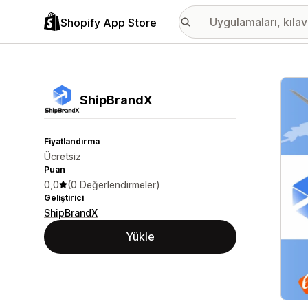
Shopify App Store
Öne ç
ShipBrandX
Fiyatlandırma
Ücretsiz
Puan
0,0
(0 Değerlendirmeler)
Geliştirici
ShipBrandX
Yükle