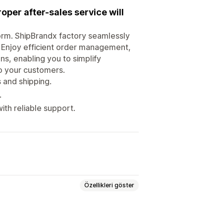
oper after-sales service will
orm. ShipBrandx factory seamlessly
s. Enjoy efficient order management,
s, enabling you to simplify
to your customers.
 and shipping.
.
th reliable support.
Özellikleri göster