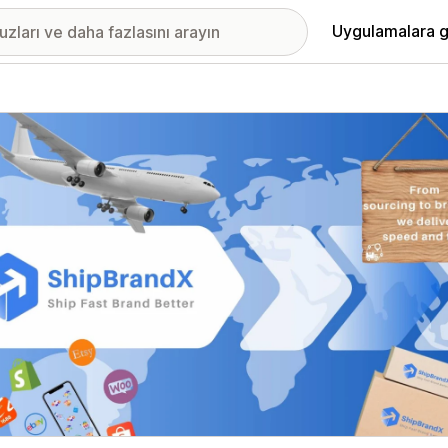
Uygulamalara g
ıkan görsel galerisi