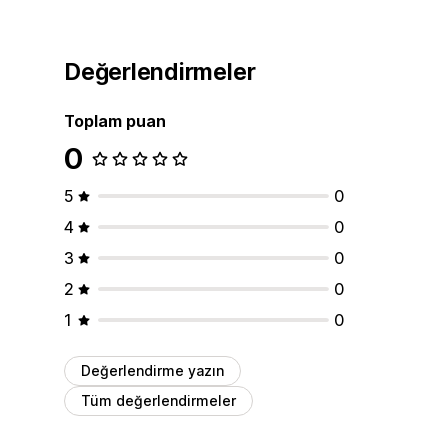
Değerlendirmeler
Toplam puan
0
5
0
4
0
3
0
2
0
1
0
Değerlendirme yazın
Tüm değerlendirmeler