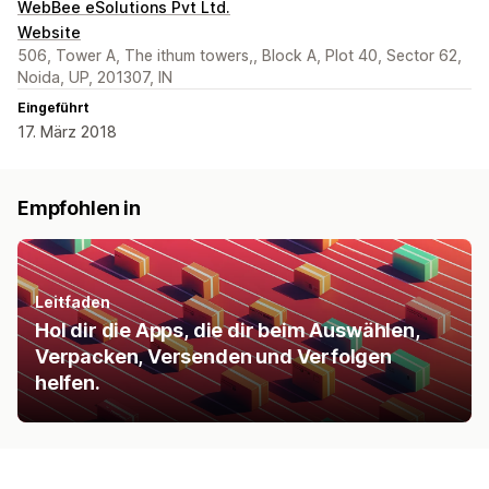
WebBee eSolutions Pvt Ltd.
Website
506, Tower A, The ithum towers,, Block A, Plot 40, Sector 62,
Noida, UP, 201307, IN
Eingeführt
17. März 2018
Empfohlen in
Leitfaden
Hol dir die Apps, die dir beim Auswählen,
Verpacken, Versenden und Verfolgen
helfen.