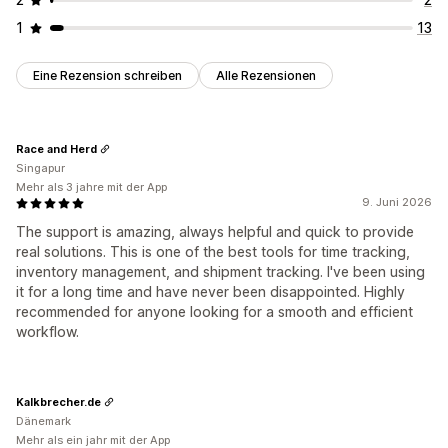
1
13
Eine Rezension schreiben
Alle Rezensionen
Race and Herd
Singapur
Mehr als 3 jahre mit der App
9. Juni 2026
The support is amazing, always helpful and quick to provide
real solutions. This is one of the best tools for time tracking,
inventory management, and shipment tracking. I've been using
it for a long time and have never been disappointed. Highly
recommended for anyone looking for a smooth and efficient
workflow.
Kalkbrecher.de
Dänemark
Mehr als ein jahr mit der App