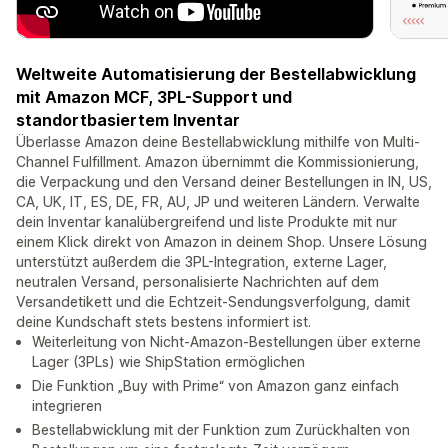
Weltweite Automatisierung der Bestellabwicklung
mit Amazon MCF, 3PL-Support und
standortbasiertem Inventar
Überlasse Amazon deine Bestellabwicklung mithilfe von Multi-
Channel Fulfillment. Amazon übernimmt die Kommissionierung,
die Verpackung und den Versand deiner Bestellungen in IN, US,
CA, UK, IT, ES, DE, FR, AU, JP und weiteren Ländern. Verwalte
dein Inventar kanalübergreifend und liste Produkte mit nur
einem Klick direkt von Amazon in deinem Shop. Unsere Lösung
unterstützt außerdem die 3PL-Integration, externe Lager,
neutralen Versand, personalisierte Nachrichten auf dem
Versandetikett und die Echtzeit-Sendungsverfolgung, damit
deine Kundschaft stets bestens informiert ist.
Weiterleitung von Nicht-Amazon-Bestellungen über externe
Lager (3PLs) wie ShipStation ermöglichen
Die Funktion „Buy with Prime“ von Amazon ganz einfach
integrieren
Bestellabwicklung mit der Funktion zum Zurückhalten von