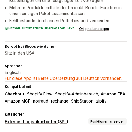
Bestellungen um eine festgelegte Zeit verzögern
Mehrere Produkte mithilfe der Produkt-Bundle-Funktion in
einem einzigen Paket zusammenfassen
Fehlbestände durch einen Pufferbestand vermeiden
Enthält automatisch übersetzten Text
Original anzeigen
Beliebt bei Shops wie deinem
Sitz in den USA
Sprachen
Englisch
Für diese App ist keine Übersetzung auf Deutsch vorhanden.
Kompatibel mit
Checkout
Shopify Flow
Shopify-Adminbereich
Amazon FBA
Amazon MCF
nofraud
recharge
ShipStation
zipify
Kategorien
Externer Logistikanbieter (3PL)
Funktionen anzeigen