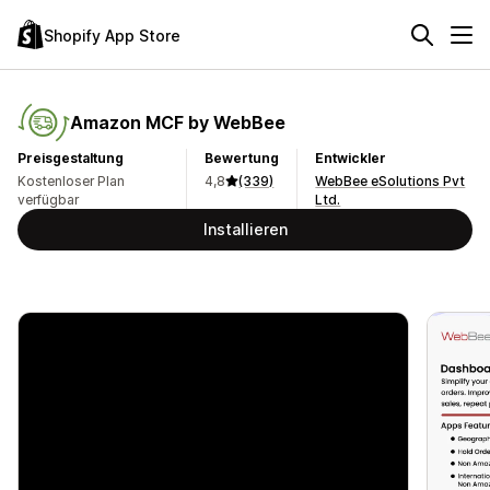
Shopify App Store
Amazon MCF by WebBee
Preisgestaltung
Bewertung
Entwickler
Kostenloser Plan
4,8
(339)
WebBee eSolutions Pvt
verfügbar
Ltd.
Installieren