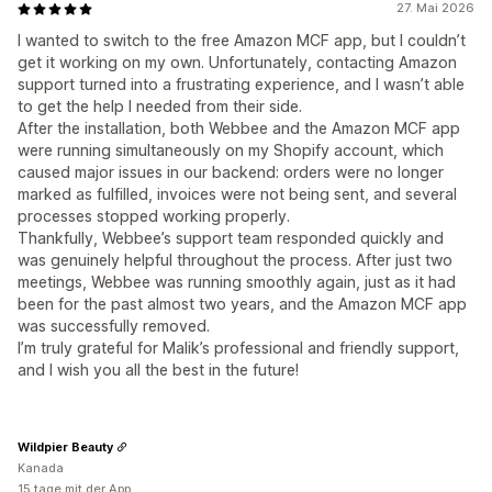
27. Mai 2026
I wanted to switch to the free Amazon MCF app, but I couldn’t
get it working on my own. Unfortunately, contacting Amazon
support turned into a frustrating experience, and I wasn’t able
to get the help I needed from their side.
After the installation, both Webbee and the Amazon MCF app
were running simultaneously on my Shopify account, which
caused major issues in our backend: orders were no longer
marked as fulfilled, invoices were not being sent, and several
processes stopped working properly.
Thankfully, Webbee’s support team responded quickly and
was genuinely helpful throughout the process. After just two
meetings, Webbee was running smoothly again, just as it had
been for the past almost two years, and the Amazon MCF app
was successfully removed.
I’m truly grateful for Malik’s professional and friendly support,
and I wish you all the best in the future!
Wildpier Beauty
Kanada
15 tage mit der App