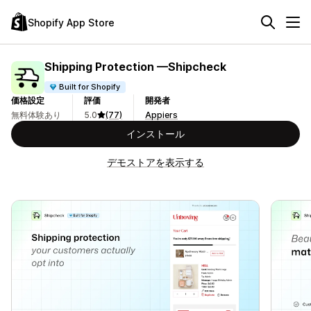
Shopify App Store
Shipping Protection —Shipcheck
Built for Shopify
価格設定
評価
開発者
無料体験あり
5.0
(77)
Appiers
インストール
デモストアを表示する