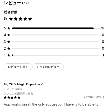
レビュー
(77)
総合評価
5
5
76
4
0
3
0
2
0
1
1
レビューを書く
すべてのレビュー
Big Tim's Magic Emporium
アメリカ合衆国
アプリの使用期間：15分
2026年6月22日
App works great; the only suggestion I have is to be able to