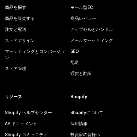
商品を探す
モール型EC
商品を販売する
商品レビュー
注文と配送
アップセルとバンドル
ストアデザイン
メールマーケティング
マーケティングとコンバージョ
SEO
ン
配送
ストア管理
通貨と翻訳
リソース
Shopify
Shopify ヘルプセンター
Shopifyについて
APIドキュメント
採用情報
Shopify コミュニティ
投資家の皆様へ