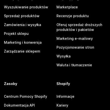
Wyszukiwanie produktów
Marketplace
Sprzedaż produktów
Recenzje produktu
Zamówienia i wysyłka
Oferuj sprzedaż droższych
produktów i pakietów
Projekt sklepu
Marketing e-mailowy
Marketing i konwersja
Pozycjonowanie stron
Zarządzanie sklepem
Wysyłka
Waluta i tłumaczenie
Zasoby
Shopify
Centrum Pomocy Shopify
Informacje
Dokumentacja API
Kariery