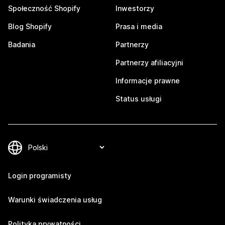
Społeczność Shopify
Inwestorzy
Blog Shopify
Prasa i media
Badania
Partnerzy
Partnerzy afiliacyjni
Informacje prawne
Status usługi
Login programisty
Warunki świadczenia usług
Polityka prywatności