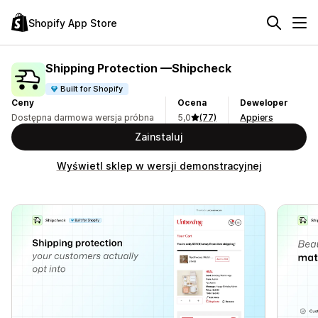
Shopify App Store
Shipping Protection —Shipcheck
Built for Shopify
Ceny
Ocena
Deweloper
Dostępna darmowa wersja próbna
5,0
(77)
Appiers
Zainstaluj
Wyświetl sklep w wersji demonstracyjnej