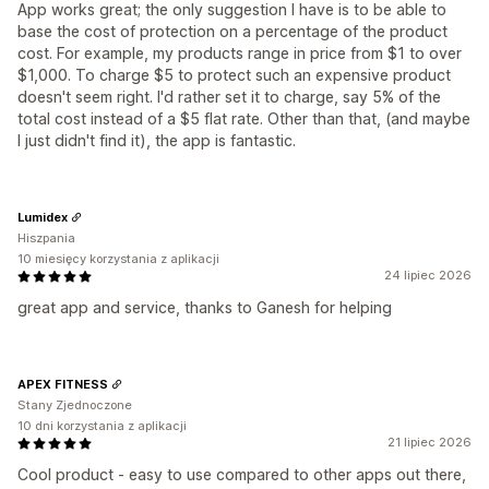
App works great; the only suggestion I have is to be able to
base the cost of protection on a percentage of the product
cost. For example, my products range in price from $1 to over
$1,000. To charge $5 to protect such an expensive product
doesn't seem right. I'd rather set it to charge, say 5% of the
total cost instead of a $5 flat rate. Other than that, (and maybe
I just didn't find it), the app is fantastic.
Lumidex
Hiszpania
10 miesięcy korzystania z aplikacji
24 lipiec 2026
great app and service, thanks to Ganesh for helping
APEX FITNESS
Stany Zjednoczone
10 dni korzystania z aplikacji
21 lipiec 2026
Cool product - easy to use compared to other apps out there,