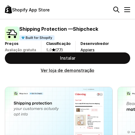
Shopify App Store
Shipping Protection —Shipcheck
Built for Shopify
Preços
Classificação
Desenvolvedor
Avaliação gratuita
5,0
(77)
Appiers
Instalar
Ver loja de demonstração