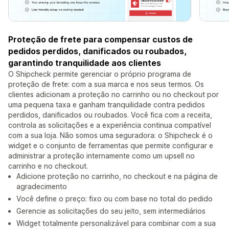
Proteção de frete para compensar custos de
pedidos perdidos, danificados ou roubados,
garantindo tranquilidade aos clientes
O Shipcheck permite gerenciar o próprio programa de
proteção de frete: com a sua marca e nos seus termos. Os
clientes adicionam a proteção no carrinho ou no checkout por
uma pequena taxa e ganham tranquilidade contra pedidos
perdidos, danificados ou roubados. Você fica com a receita,
controla as solicitações e a experiência continua compatível
com a sua loja. Não somos uma seguradora: o Shipcheck é o
widget e o conjunto de ferramentas que permite configurar e
administrar a proteção internamente como um upsell no
carrinho e no checkout.
Adicione proteção no carrinho, no checkout e na página de
agradecimento
Você define o preço: fixo ou com base no total do pedido
Gerencie as solicitações do seu jeito, sem intermediários
Widget totalmente personalizável para combinar com a sua