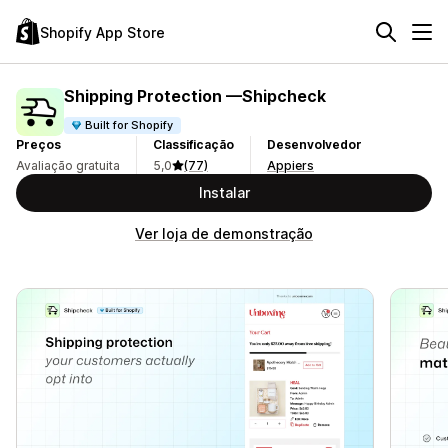
Shopify App Store
Shipping Protection —Shipcheck
Built for Shopify
Preços
Classificação
Desenvolvedor
Avaliação gratuita
5,0
(77)
Appiers
Instalar
Ver loja de demonstração