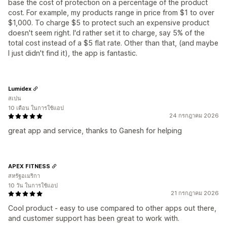
base the cost of protection on a percentage of the product
cost. For example, my products range in price from $1 to over
$1,000. To charge $5 to protect such an expensive product
doesn't seem right. I'd rather set it to charge, say 5% of the
total cost instead of a $5 flat rate. Other than that, (and maybe
I just didn't find it), the app is fantastic.
Lumidex
สเปน
10 เดือน ในการใช้แอป
24 กรกฎาคม 2026
great app and service, thanks to Ganesh for helping
APEX FITNESS
สหรัฐอเมริกา
10 วัน ในการใช้แอป
21 กรกฎาคม 2026
Cool product - easy to use compared to other apps out there,
and customer support has been great to work with.