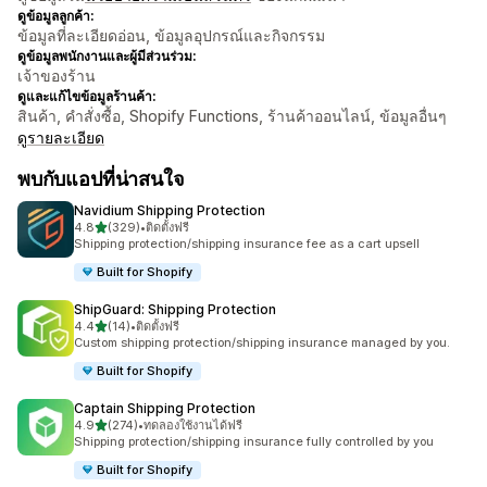
ดูข้อมูลลูกค้า:
ข้อมูลที่ละเอียดอ่อน, ข้อมูลอุปกรณ์และกิจกรรม
ดูข้อมูลพนักงานและผู้มีส่วนร่วม:
เจ้าของร้าน
ดูและแก้ไขข้อมูลร้านค้า:
สินค้า, คำสั่งซื้อ, Shopify Functions, ร้านค้าออนไลน์, ข้อมูลอื่นๆ
ดูรายละเอียด
พบกับแอปที่น่าสนใจ
Navidium Shipping Protection
เต็ม 5 ดาว
4.8
(329)
•
ติดตั้งฟรี
ทั้งหมด 329 รีวิว
Shipping protection/shipping insurance fee as a cart upsell
Built for Shopify
ShipGuard: Shipping Protection
เต็ม 5 ดาว
4.4
(14)
•
ติดตั้งฟรี
ทั้งหมด 14 รีวิว
Custom shipping protection/shipping insurance managed by you.
Built for Shopify
Captain Shipping Protection
เต็ม 5 ดาว
4.9
(274)
•
ทดลองใช้งานได้ฟรี
ทั้งหมด 274 รีวิว
Shipping protection/shipping insurance fully controlled by you
Built for Shopify