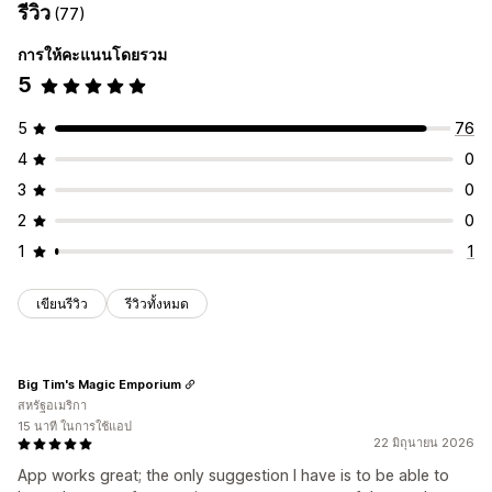
รีวิว
(77)
การให้คะแนนโดยรวม
5
5
76
4
0
3
0
2
0
1
1
เขียนรีวิว
รีวิวทั้งหมด
Big Tim's Magic Emporium
สหรัฐอเมริกา
15 นาที ในการใช้แอป
22 มิถุนายน 2026
App works great; the only suggestion I have is to be able to