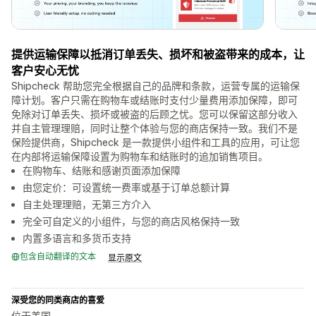
提供运输保障以抵消订单丢失、损坏和被盗带来的成本，让
客户安心无忧
Shipcheck 帮助您完全根据自己的品牌和条款，运营专属的运输保
障计划。客户只需在购物车或结账时支付少量费用添加保障，即可
免除对订单丢失、损坏或被盗的后顾之忧。您可以保留这部分收入
并自主管理理赔，同时让整个体验与您的商店保持一致。我们不是
保险提供商，Shipcheck 是一款提供小组件和工具的应用，可让您
在内部将运输保障设置为购物车和结账时的追加销售项目。
在购物车、结账和感谢页面添加保障
由您定价：可设置统一费率或基于订单总额计算
自主处理理赔，无第三方介入
完全可自定义的小组件，与您的商店风格保持一致
内置多语言和多货币支持
包含自动翻译的文本
显示原文
深受您的同类商店的喜爱
位于美国