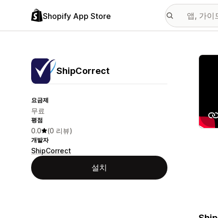
Shopify App Store
추천
ShipCorrect
요금제
무료
평점
0.0
(0 리뷰)
개발자
ShipCorrect
설치
Ship