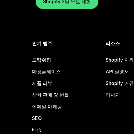
Shopify 3일 무료 체험
인기 범주
리소스
드랍쉬핑
Shopify 지
마켓플레이스
API 설명서
제품 리뷰
Shopify 커
상향 판매 및 번들
리서치
이메일 마케팅
SEO
배송