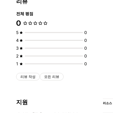
리뷰
전체 평점
0
5
0
4
0
3
0
2
0
1
0
리뷰 작성
모든 리뷰
지원
리소스