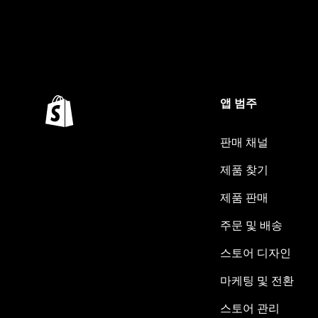
앱 범주
판매 채널
제품 찾기
제품 판매
주문 및 배송
스토어 디자인
마케팅 및 전환
스토어 관리