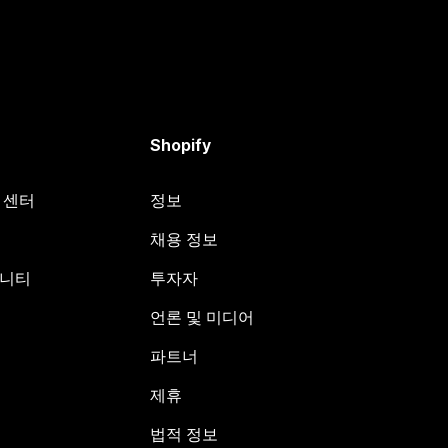
Shopify
원 센터
정보
채용 정보
뮤니티
투자자
언론 및 미디어
파트너
제휴
법적 정보