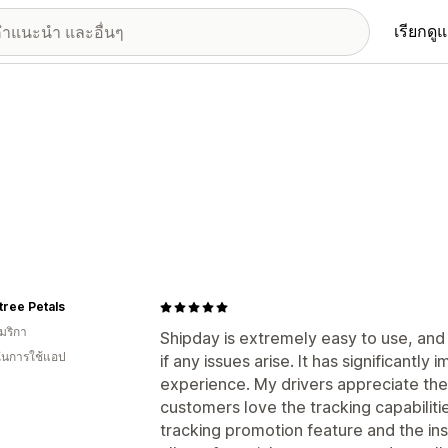
เรียกดู
ree Petals
มริกา
Shipday is extremely easy to use, and
 ในการใช้แอป
if any issues arise. It has significant
experience. My drivers appreciate the
customers love the tracking capabilitie
tracking promotion feature and the ins