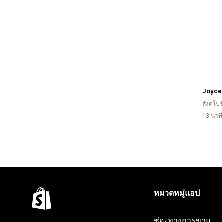
Joyce 
สิงคโปร
13 นาท
หมวดหมู่แอป
ช่องทางการขาย