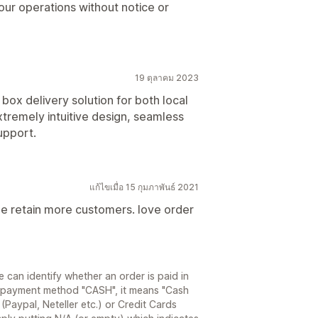
ur operations without notice or
19 ตุลาคม 2023
ox delivery solution for both local
tremely intuitive design, seamless
upport.
แก้ไขเมื่อ 15 กุมภาพันธ์ 2021
me retain more customers. love order
 can identify whether an order is paid in
at, payment method "CASH", it means "Cash
(Paypal, Neteller etc.) or Credit Cards