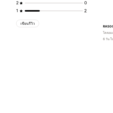
2
0
1
2
เขียนรีวิว
RASG
โคลอมเ
6 วัน 