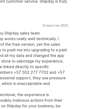
nt customer service. Shipday is truly
12 พฤษภาคม 2025
by Shipday sales team
 works really well technically. I
of the free version, yet the sales
 to push me into upgrading to a paid
ed all my data and changed the app
ly done to sabotage my experience.
linked directly to specific
e numbers +57 302 277 7702 and +57
fessional support, they use pressure
, which is unacceptable and
functional, the experience is
sibly malicious actions from their
g on Shipday for your business, be