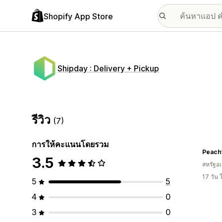
Shopify App Store
Shipday : Delivery + Pickup
รีวิว
(7)
การให้คะแนนโดยรวม
Peacht
3.5
สหรัฐอเ
17 วัน
5
5
4
0
3
0