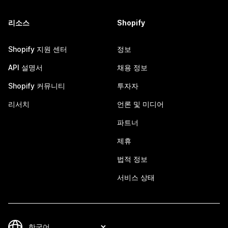
리소스
Shopify
Shopify 지원 센터
정보
API 설명서
채용 정보
Shopify 커뮤니티
투자자
리서치
언론 및 미디어
파트너
제휴
법적 정보
서비스 상태