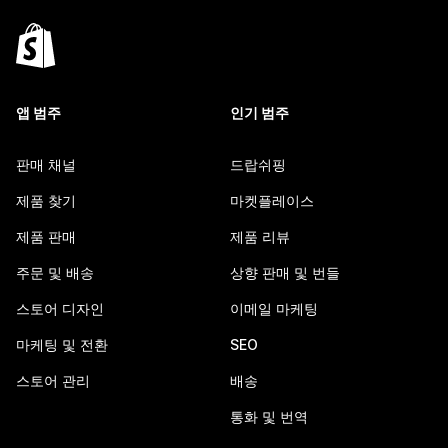
앱 범주
인기 범주
판매 채널
드랍쉬핑
제품 찾기
마켓플레이스
제품 판매
제품 리뷰
주문 및 배송
상향 판매 및 번들
스토어 디자인
이메일 마케팅
마케팅 및 전환
SEO
스토어 관리
배송
통화 및 번역