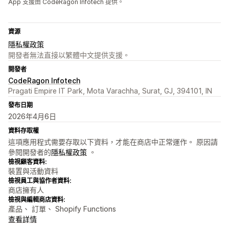
App 支援由 CodeRagon Infotech 提供。
資源
隱私權政策
開發者無法直接以繁體中文提供支援。
開發者
CodeRagon Infotech
Pragati Empire IT Park, Mota Varachha, Surat, GJ, 394101, IN
發布日期
2026年4月6日
資料存取權
這項應用程式需要存取以下資料，才能在商店中正常運作。 原因請
參閱開發者的
隱私權政策
。
檢視顧客資料:
裝置與活動資料
檢視員工與協作者資料:
商店擁有人
檢視與編輯商店資料:
產品、 訂單、 Shopify Functions
查看詳情