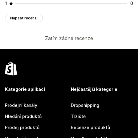
1
0
Napsat recenzi
Zatím žádné recenze
Kategorie aplikací
Nejčastější kategorie
Prodejní kanály
Dropshipping
Hledání produktů
Tržiště
Prodej produktů
Recenze produktů