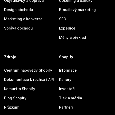
Objednávky a doprava
Upselling a balíčky
Design obchodu
E-mailový marketing
Marketing a konverze
SEO
Správa obchodu
Expedice
Měny a překlad
Zdroje
Shopify
Centrum nápovědy Shopify
Informace
Dokumentace k rozhraní API
Kariéry
Komunita Shopify
Investoři
Blog Shopify
Tisk a média
Průzkum
Partneři