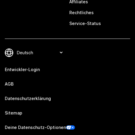
Affiliates
Rechtliches
Service-Status
Entwickler-Login
AGB
Datenschutzerklärung
Sitemap
Deine Datenschutz-Optionen