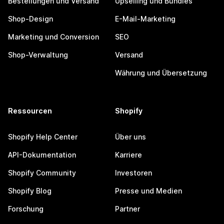
Bestellungen und Versand
Upselling und Bundles
Shop-Design
E-Mail-Marketing
Marketing und Conversion
SEO
Shop-Verwaltung
Versand
Währung und Übersetzung
Ressourcen
Shopify
Shopify Help Center
Über uns
API-Dokumentation
Karriere
Shopify Community
Investoren
Shopify Blog
Presse und Medien
Forschung
Partner