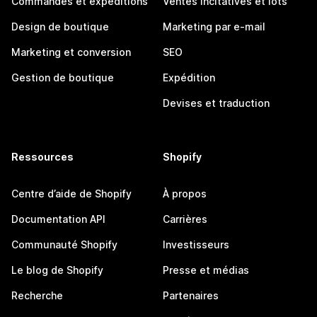
Commandes et expéditions
Ventes incitatives et lots
Design de boutique
Marketing par e-mail
Marketing et conversion
SEO
Gestion de boutique
Expédition
Devises et traduction
Ressources
Shopify
Centre d’aide de Shopify
À propos
Documentation API
Carrières
Communauté Shopify
Investisseurs
Le blog de Shopify
Presse et médias
Recherche
Partenaires