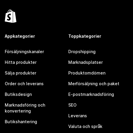
Appkategorier
Toppkategorier
Försäljningskanaler
Dropshipping
Hitta produkter
Marknadsplatser
Sälja produkter
Produktomdömen
Order och leverans
Merförsäljning och paket
Butiksdesign
E-postmarknadsföring
Marknadsföring och
SEO
konvertering
Leverans
Butikshantering
Valuta och språk