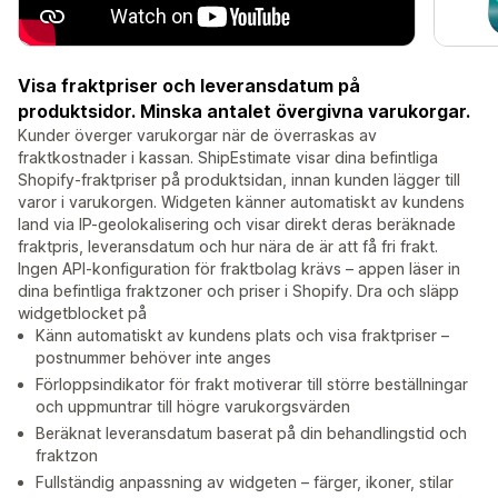
Visa fraktpriser och leveransdatum på
produktsidor. Minska antalet övergivna varukorgar.
Kunder överger varukorgar när de överraskas av
fraktkostnader i kassan. ShipEstimate visar dina befintliga
Shopify-fraktpriser på produktsidan, innan kunden lägger till
varor i varukorgen. Widgeten känner automatiskt av kundens
land via IP-geolokalisering och visar direkt deras beräknade
fraktpris, leveransdatum och hur nära de är att få fri frakt.
Ingen API-konfiguration för fraktbolag krävs – appen läser in
dina befintliga fraktzoner och priser i Shopify. Dra och släpp
widgetblocket på
Känn automatiskt av kundens plats och visa fraktpriser –
postnummer behöver inte anges
Förloppsindikator för frakt motiverar till större beställningar
och uppmuntrar till högre varukorgsvärden
Beräknat leveransdatum baserat på din behandlingstid och
fraktzon
Fullständig anpassning av widgeten – färger, ikoner, stilar