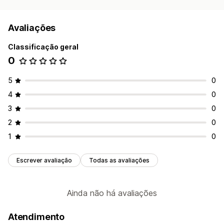
Avaliações
Classificação geral
0
5
0
4
0
3
0
2
0
1
0
Escrever avaliação
Todas as avaliações
Ainda não há avaliações
Atendimento