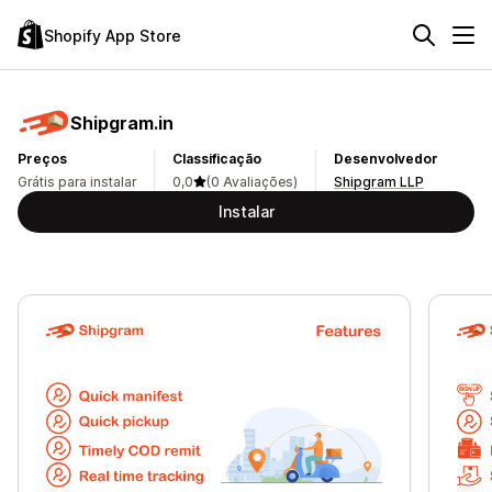
Shopify App Store
Shipgram.in
Preços
Classificação
Desenvolvedor
Grátis para instalar
0,0
(0 Avaliações)
Shipgram LLP
Instalar