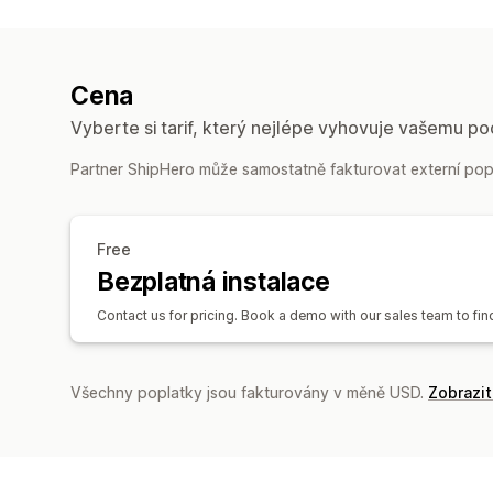
Cena
Vyberte si tarif, který nejlépe vyhovuje vašemu po
Partner ShipHero může samostatně fakturovat externí popl
Free
Bezplatná instalace
Contact us for pricing. Book a demo with our sales team to find
Všechny poplatky jsou fakturovány v měně USD.
Zobrazi