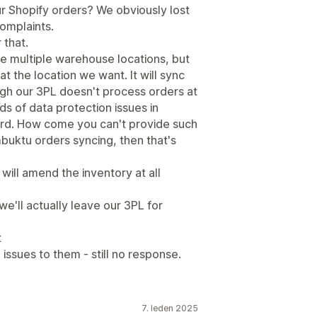
our Shopify orders? We obviously lost
complaints.
 that.
ve multiple warehouse locations, but
at the location we want. It will sync
gh our 3PL doesn't process orders at
nds of data protection issues in
rd. How come you can't provide such
mbuktu orders syncing, then that's
n will amend the inventory at all
we'll actually leave our 3PL for
t
ssues to them - still no response.
7. leden 2025