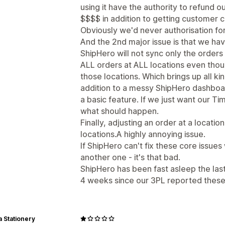
using it have the authority to refund 
$$$$ in addition to getting customer 
Obviously we'd never authorisation for
And the 2nd major issue is that we ha
ShipHero will not sync only the orders 
ALL orders at ALL locations even thou
those locations. Which brings up all ki
addition to a messy ShipHero dashboa
a basic feature. If we just want our Ti
what should happen.
Finally, adjusting an order at a locatio
locations.A highly annoying issue.
If ShipHero can't fix these core issues 
another one - it's that bad.
ShipHero has been fast asleep the las
4 weeks since our 3PL reported these i
 Stationery