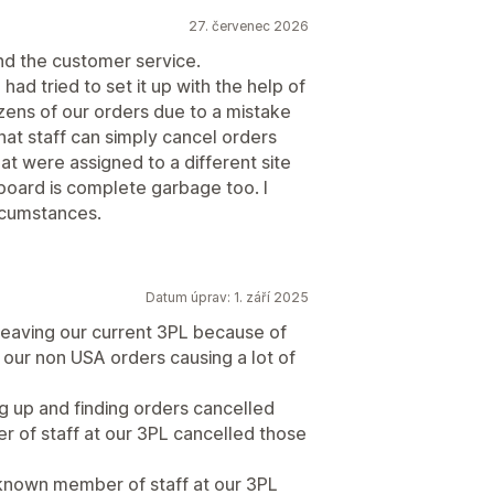
27. červenec 2026
nd the customer service.
had tried to set it up with the help of
ens of our orders due to a mistake
that staff can simply cancel orders
t were assigned to a different site
oard is complete garbage too. I
rcumstances.
Datum úprav: 1. září 2025
aving our current 3PL because of
c our non USA orders causing a lot of
 up and finding orders cancelled
r of staff at our 3PL cancelled those
known member of staff at our 3PL