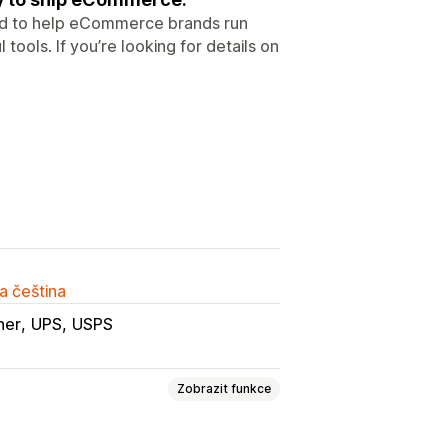
 to help eCommerce brands run
ools. If you’re looking for details on
a čeština
ner
UPS
USPS
Zobrazit funkce