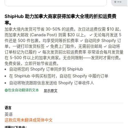
ShipHub 助力加拿大商家获得加拿大全境的折扣运费费
率。
加拿大境内发货可节省 30-50% 的运费。次日达运费仅需 $10 起，
而加拿大邮政 (Canada Post) 则需 $20 以上。 ✓ 无论每月发送 5
件还是 500 件包裹，均享受同等折扣费率 ✓ 自动同步 Shopify 订
单，一键打印发货标签 ✓ 免费上门取件，无需前往邮局 ✓ 自动将
订单标记为已履约 ✓ 每次发货前比较运费费率 非常适合每月发货量
在 5-500 件以上的加拿大商家。无合同限制——发货时才需付费。
免费安装，立即开始节省运费。
自动将您的 Shopify 订单同步到 ShipHub
在 ShipHub 中购买标签时，自动在 Shopify 中履约订单
自动将物流跟踪信息发送给 Shopify 订单收件人
包含自动翻译的文本
显示原文
语言
英语
这款应用未翻译成简体中文
适配以下产品：